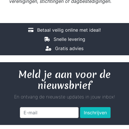
verenigingen, stichtingen of dagbestedigingen.
Betaal veilig online met ideal!
Snelle levering
Gratis advies
Meld je aan voor de
nieuwsbrief
En ontvang de nieuwste updates in jouw inbox!
Inschrijven