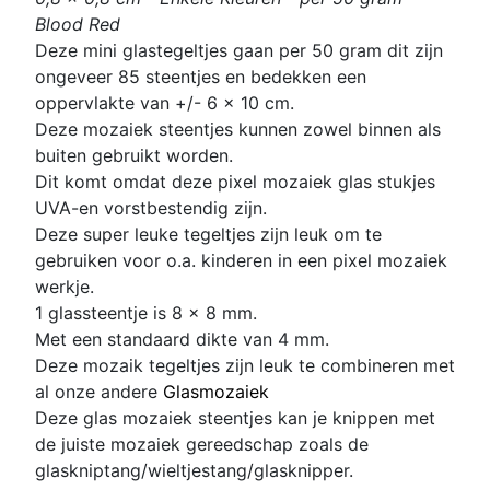
Blood Red
D
eze mini glastegeltjes gaan per 50 gram dit zijn
ongeveer 85 steentjes en bedekken een
oppervlakte van +/- 6 x 10 cm.
Deze mozaiek steentjes kunnen zowel binnen als
buiten gebruikt worden.
Dit komt omdat deze pixel mozaiek glas stukjes
UVA-en vorstbestendig zijn.
Deze super leuke
tegeltjes zijn leuk om te
gebruiken voor o.a. kinderen in een p
ixel mozaiek
werkje.
1 glassteentje is 8 x 8 mm
.
Met een standaard dikte van 4 mm.
D
eze mozaik tegeltjes zijn leuk te combineren met
al onze andere
Glasmozaiek
Deze glas mozaiek steentjes kan je knippen met
de juiste mozaiek gereedschap zoals de
glaskniptang/wieltjestang/glasknipper.