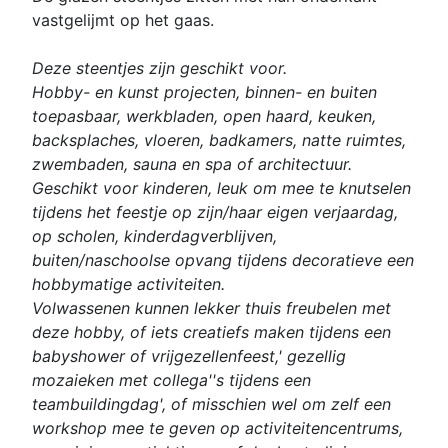
vastgelijmt op het gaas.
Deze steentjes zijn geschikt voor.
Hobby- en kunst projecten, binnen- en buiten
toepasbaar, werkbladen, open haard, keuken,
backsplaches, vloeren, badkamers, natte ruimtes,
zwembaden, sauna en spa of architectuur.
Geschikt voor kinderen, leuk om mee te knutselen
tijdens het feestje op zijn/haar eigen verjaardag,
op scholen, kinderdagverblijven,
buiten/naschoolse opvang tijdens decoratieve een
hobbymatige activiteiten.
Volwassenen kunnen lekker thuis freubelen met
deze hobby, of iets creatiefs maken tijdens een
babyshower of vrijgezellenfeest,' gezellig
mozaieken met collega''s tijdens een
teambuildingdag', of misschien wel om zelf een
workshop mee te geven op activiteitencentrums,