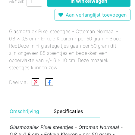
Aantal:
In winkelwagen
Aan verlanglijst toevoegen
Glasmozaiek Pixel steentjes - Ottoman Normaal -
0,8 x 0,8 cm - Enkele Kleuren - per 50 gram - Blood
RedDeze mini glastegeltjes gaan per 50 gram dit
zijn ongeveer 85 steentjes en bedekken een
oppervlakte van +/- 6 x 10 cm. Deze mozaiek
steentjes kunnen zow
Deel via:
Omschrijving
Specificaties
Glasmozaiek Pixel steentjes - Ottoman Normaal -
0,8 x 0,8 cm - Enkele Kleuren - per 50 gram -