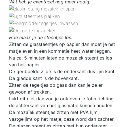
Wat heb je eventueel nog meer nodig:
Hoe maak je de steentjes los.
Zitten de glassteentjes op papier dan moet je het
matje even in een kommetje heet water leggen.
Na ca. 5 minuten laten de mozaiek steentjes los
van het papier.
De geribbelde zijde is de onderkant dus lijm kant.
De gladde kant is de bovenkant.
Zitten de tegeltjes op gaas dan kan je ze er
gewoon af trekken.
Lukt dit niet dan zou je ook even je föhn richting
de achterkant van het glasmatje kunnen houden.
De mozaïek steentjes zitten met PVA lijm
vastgelijmt op het matje, deze word dan zachter.
De glazen steentjes zitten met hun onderkant