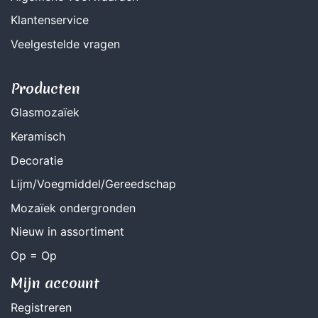
Klantenservice
Veelgestelde vragen
Producten
Glasmozaïek
Keramisch
Decoratie
Lijm/Voegmiddel/Gereedschap
Mozaïek ondergronden
Nieuw in assortiment
Op = Op
Mijn account
Registreren