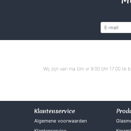
Wij zijn van ma t/m vr 9:00 t/m 17:00 te
Klantenservice
Prod
Algemene voorwaarden
Glasm
Klantenservice
Keram