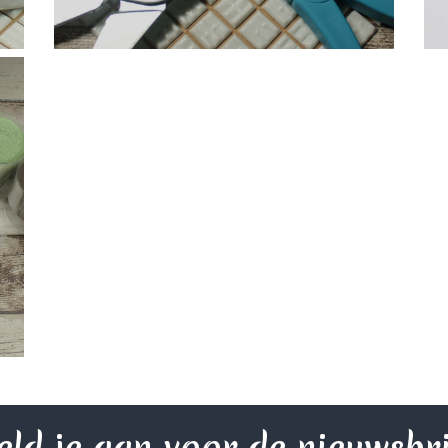
ld je aan voor de nieuwsbr