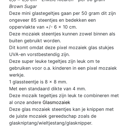
Brown Sugar
D
eze mini glastegeltjes gaan per 50 gram dit zijn
ongeveer 85 steentjes en bedekken een
oppervlakte van +/- 6 x 10 cm.
Deze mozaiek steentjes kunnen zowel binnen als
buiten gebruikt worden.
Dit komt omdat deze pixel mozaiek glas stukjes
UVA-en vorstbestendig zijn.
Deze super leuke
tegeltjes zijn leuk om te
gebruiken voor o.a. kinderen in een p
ixel mozaiek
werkje.
1 glassteentje is 8 x 8 mm
.
Met een standaard dikte van 4 mm.
D
eze mozaik tegeltjes zijn leuk te combineren met
al onze andere
Glasmozaiek
Deze glas mozaiek steentjes kan je knippen met
de juiste mozaiek gereedschap zoals de
glaskniptang/wieltjestang/glasknipper.