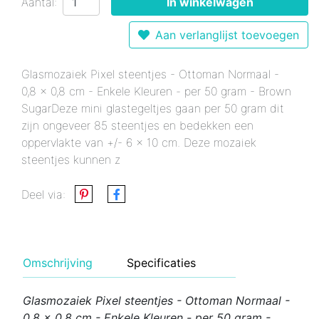
Aantal:
In winkelwagen
Aan verlanglijst toevoegen
Glasmozaiek Pixel steentjes - Ottoman Normaal -
0,8 x 0,8 cm - Enkele Kleuren - per 50 gram - Brown
SugarDeze mini glastegeltjes gaan per 50 gram dit
zijn ongeveer 85 steentjes en bedekken een
oppervlakte van +/- 6 x 10 cm. Deze mozaiek
steentjes kunnen z
Deel via:
Omschrijving
Specificaties
Glasmozaiek Pixel steentjes - Ottoman Normaal -
0,8 x 0,8 cm - Enkele Kleuren - per 50 gram -