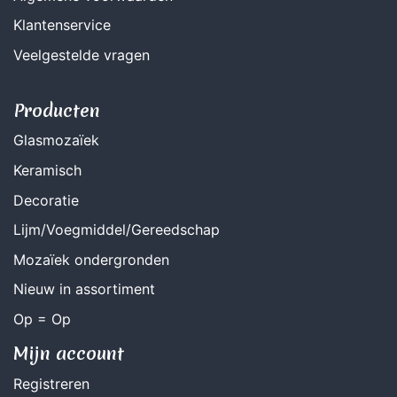
Klantenservice
Veelgestelde vragen
Producten
Glasmozaïek
Keramisch
Decoratie
Lijm/Voegmiddel/Gereedschap
Mozaïek ondergronden
Nieuw in assortiment
Op = Op
Mijn account
Registreren