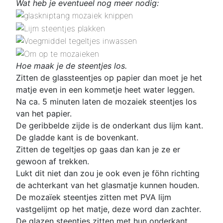
Wat heb je eventueel nog meer nodig:
Hoe maak je de steentjes los.
Zitten de glassteentjes op papier dan moet je het
matje even in een kommetje heet water leggen.
Na ca. 5 minuten laten de mozaiek steentjes los
van het papier.
De geribbelde zijde is de onderkant dus lijm kant.
De gladde kant is de bovenkant.
Zitten de tegeltjes op gaas dan kan je ze er
gewoon af trekken.
Lukt dit niet dan zou je ook even je föhn richting
de achterkant van het glasmatje kunnen houden.
De mozaïek steentjes zitten met PVA lijm
vastgelijmt op het matje, deze word dan zachter.
De glazen steentjes zitten met hun onderkant