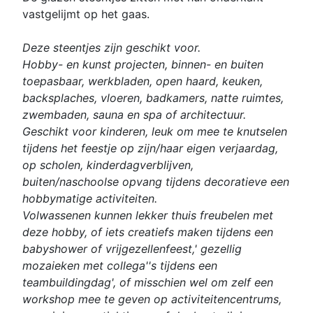
vastgelijmt op het gaas.
Deze steentjes zijn geschikt voor.
Hobby- en kunst projecten, binnen- en buiten
toepasbaar, werkbladen, open haard, keuken,
backsplaches, vloeren, badkamers, natte ruimtes,
zwembaden, sauna en spa of architectuur.
Geschikt voor kinderen, leuk om mee te knutselen
tijdens het feestje op zijn/haar eigen verjaardag,
op scholen, kinderdagverblijven,
buiten/naschoolse opvang tijdens decoratieve een
hobbymatige activiteiten.
Volwassenen kunnen lekker thuis freubelen met
deze hobby, of iets creatiefs maken tijdens een
babyshower of vrijgezellenfeest,' gezellig
mozaieken met collega''s tijdens een
teambuildingdag', of misschien wel om zelf een
workshop mee te geven op activiteitencentrums,