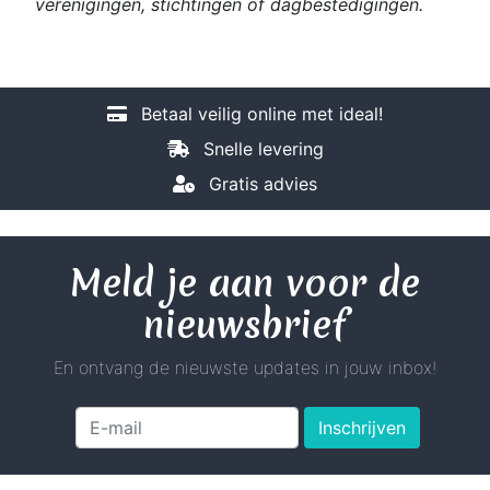
verenigingen, stichtingen of dagbestedigingen.
Betaal veilig online met ideal!
Snelle levering
Gratis advies
Meld je aan voor de
nieuwsbrief
En ontvang de nieuwste updates in jouw inbox!
Inschrijven