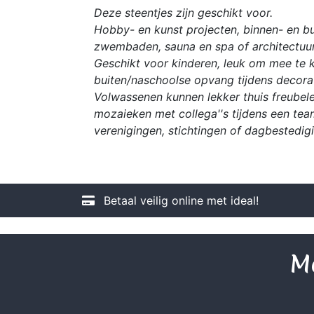
Deze steentjes zijn geschikt voor.
Hobby- en kunst projecten, binnen- en bu
zwembaden, sauna en spa of architectuur
Geschikt voor kinderen, leuk om mee te kn
buiten/naschoolse opvang tijdens decorat
Volwassenen kunnen lekker thuis freubele
mozaieken met collega''s tijdens een tea
verenigingen, stichtingen of dagbestedig
Betaal veilig online met ideal!
Me