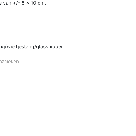
e van +/- 6 x 10 cm.
g/wieltjestang/glasknipper.