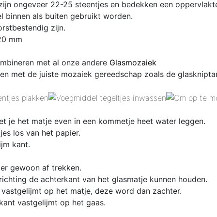
 zijn ongeveer 22-25 steentjes en bedekken een oppervlakt
 binnen als buiten gebruikt worden.
rstbestendig zijn.
-20 mm
combineren met al onze andere
Glasmozaiek
en met de juiste mozaiek gereedschap zoals de glaskniptan
et je het matje even in een kommetje heet water leggen.
es los van het papier.
ijm kant.
 er gewoon af trekken.
 richting de achterkant van het glasmatje kunnen houden.
 vastgelijmt op het matje, deze word dan zachter.
kant vastgelijmt op het gaas.