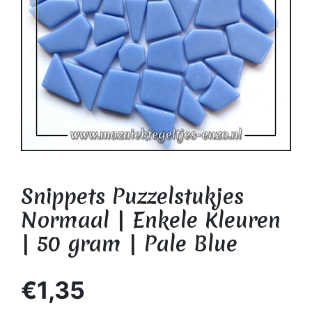
Snippets Puzzelstukjes
Normaal | Enkele Kleuren
| 50 gram | Pale Blue
€1,35