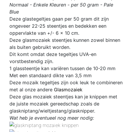
Normaal - Enkele Kleuren - per 50 gram - Pale
Blue
Deze glastegeltjes gaan per 50 gram dit zijn
ongeveer 22-25 steentjes en bedekken een
oppervlakte van +/- 6 x 10 cm.
Deze glasmozaiek steentjes kunnen zowel binnen
als buiten gebruikt worden.
Dit komt omdat deze tegeltjes UVA-en
vorstbestendig zijn.
1 glassteentje kan variëren tussen de 10-20 mm
Met een standaard dikte van 3,5 mm
D
eze mozaik tegeltjes zijn ook leuk te combineren
met al onze andere
Glasmozaiek
Deze glas mozaiek steentjes kan je knippen met
de juiste mozaiek gereedschap zoals de
glaskniptang/wieltjestang/glasknipper.
Wat heb je eventueel nog meer nodig: