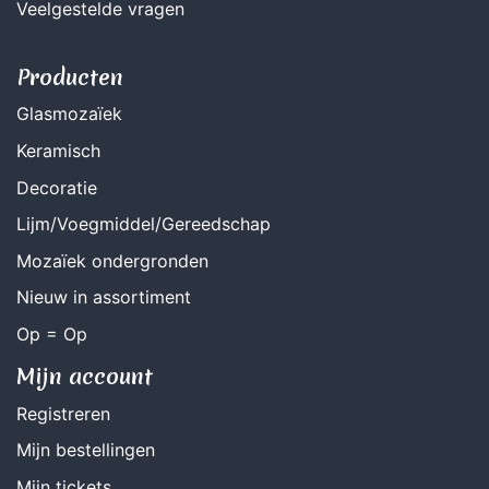
Veelgestelde vragen
Producten
Glasmozaïek
Keramisch
Decoratie
Lijm/Voegmiddel/Gereedschap
Mozaïek ondergronden
Nieuw in assortiment
Op = Op
Mijn account
Registreren
Mijn bestellingen
Mijn tickets