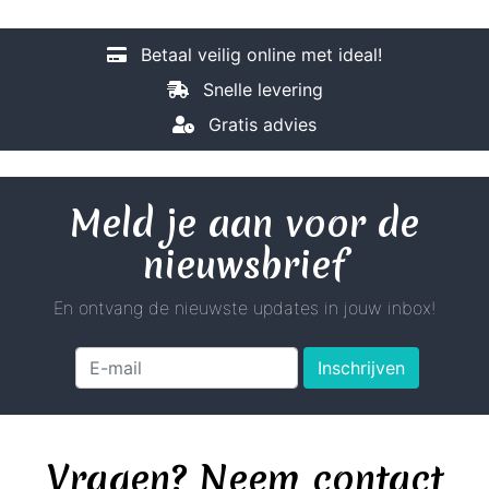
Betaal veilig online met ideal!
Snelle levering
Gratis advies
Meld je aan voor de
nieuwsbrief
En ontvang de nieuwste updates in jouw inbox!
Inschrijven
Vragen? Neem contact