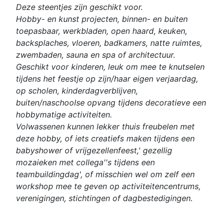
Deze steentjes zijn geschikt voor.
Hobby- en kunst projecten, binnen- en buiten
toepasbaar, werkbladen, open haard, keuken,
backsplaches, vloeren, badkamers, natte ruimtes,
zwembaden, sauna en spa of architectuur.
Geschikt voor kinderen, leuk om mee te knutselen
tijdens het feestje op zijn/haar eigen verjaardag,
op scholen, kinderdagverblijven,
buiten/naschoolse opvang tijdens decoratieve een
hobbymatige activiteiten.
Volwassenen kunnen lekker thuis freubelen met
deze hobby, of iets creatiefs maken tijdens een
babyshower of vrijgezellenfeest,' gezellig
mozaieken met collega''s tijdens een
teambuildingdag', of misschien wel om zelf een
workshop mee te geven op activiteitencentrums,
verenigingen, stichtingen of dagbestedigingen.