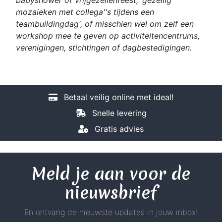
mozaieken met collega''s tijdens een
teambuildingdag', of misschien wel om zelf een
workshop mee te geven op activiteitencentrums,
verenigingen, stichtingen of dagbestedigingen.
Betaal veilig online met ideal!
Snelle levering
Gratis advies
Meld je aan voor de
nieuwsbrief
En ontvang de nieuwste updates in jouw inbox!