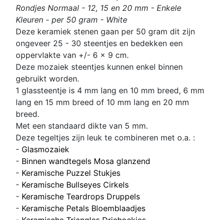
Rondjes Normaal - 12, 15 en 20 mm - Enkele
Kleuren - per 50 gram - White
Deze keramiek stenen gaan per 50 gram dit zijn
ongeveer 25 - 30 steentjes en bedekken een
oppervlakte van +/- 6 x 9 cm.
Deze mozaiek steentjes kunnen enkel binnen
gebruikt worden.
1 glassteentje is 4 mm lang en 10 mm breed,
6 mm
lang en 15 mm breed
of 10 mm lang en 20 mm
breed.
Met een standaard dikte van 5 mm.
Deze tegeltjes zijn leuk te combineren met o.a. :
-
Glasmozaiek
-
Binnen wandtegels Mosa glanzend
-
Keramische Puzzel Stukjes
-
Keramische Bullseyes Cirkels
-
Keramische Teardrops Druppels
-
Keramische Petals Bloemblaadjes
-
Keramische Triangles Driehoekjes