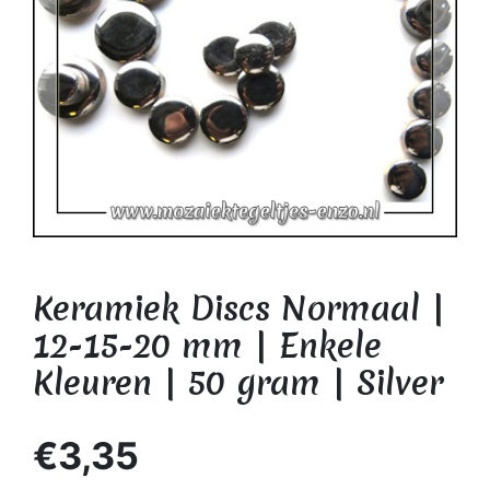
Keramiek Discs Normaal |
12-15-20 mm | Enkele
Kleuren | 50 gram | Silver
€3,35