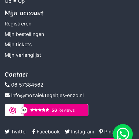
Op = Op
Mijn account
Registreren
Mijn bestellingen
Mijn tickets
Mijn verlanglijst
Contact
06 57384562
Info@mozaiektegeltjes-enzo.nl
Twitter
Facebook
Instagram
Pinterest