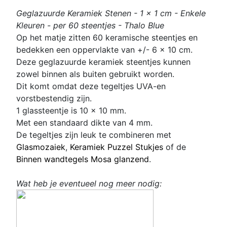
Geglazuurde Keramiek Stenen - 1 x 1 cm - Enkele
Kleuren - per 60 steentjes - Thalo Blue
Op het matje zitten 60 keramische steentjes en
bedekken een oppervlakte van +/- 6 x 10 cm.
Deze geglazuurde keramiek steentjes kunnen
zowel binnen als buiten gebruikt worden.
Dit komt omdat deze tegeltjes UVA-en
vorstbestendig zijn.
1 glassteentje is 10 x 10 mm
.
Met een standaard dikte van 4 mm.
De tegeltjes zijn leuk te combineren met
Glasmozaiek
,
Keramiek Puzzel Stukjes
of de
Binnen wandtegels Mosa glanzend
.
Wat heb je eventueel nog meer nodig: