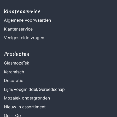
Klantenservice
Algemene voorwaarden
Klantenservice
Veelgestelde vragen
Producten
Glasmozaïek
Keramisch
Decoratie
Lijm/Voegmiddel/Gereedschap
Mozaïek ondergronden
Nieuw in assortiment
Op = Op