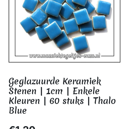
Geglazuurde Keramiek
Stenen | 1cm | Enkele
Kleuren | 60 stuks | Thalo
Blue