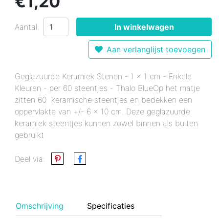
€1,20
Aantal:
In winkelwagen
Aan verlanglijst toevoegen
Geglazuurde Keramiek Stenen - 1 x 1 cm - Enkele
Kleuren - per 60 steentjes - Thalo BlueOp het matje
zitten 60 keramische steentjes en bedekken een
oppervlakte van +/- 6 x 10 cm. Deze geglazuurde
keramiek steentjes kunnen zowel binnen als buiten
gebruikt
Deel via:
Omschrijving
Specificaties