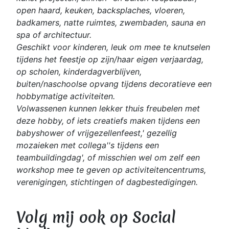
open haard, keuken, backsplaches, vloeren,
badkamers, natte ruimtes, zwembaden, sauna en
spa of architectuur.
Geschikt voor kinderen, leuk om mee te knutselen
tijdens het feestje op zijn/haar eigen verjaardag,
op scholen, kinderdagverblijven,
buiten/naschoolse opvang tijdens decoratieve een
hobbymatige activiteiten.
Volwassenen kunnen lekker thuis freubelen met
deze hobby, of iets creatiefs maken tijdens een
babyshower of vrijgezellenfeest,' gezellig
mozaieken met collega''s tijdens een
teambuildingdag', of misschien wel om zelf een
workshop mee te geven op activiteitencentrums,
verenigingen, stichtingen of dagbestedigingen.
Volg mij ook op Social