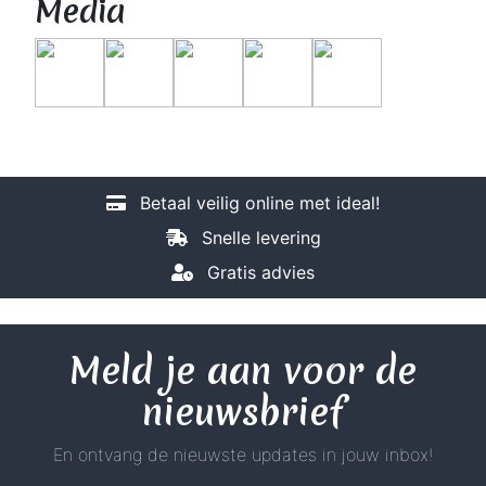
Media
Betaal veilig online met ideal!
Snelle levering
Gratis advies
Meld je aan voor de
nieuwsbrief
En ontvang de nieuwste updates in jouw inbox!