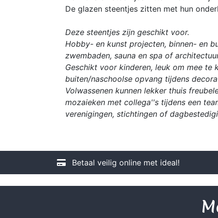
De glazen steentjes zitten met hun onder
Deze steentjes zijn geschikt voor.
Hobby- en kunst projecten, binnen- en bu
zwembaden, sauna en spa of architectuur
Geschikt voor kinderen, leuk om mee te kn
buiten/naschoolse opvang tijdens decorat
Volwassenen kunnen lekker thuis freubele
mozaieken met collega''s tijdens een tea
verenigingen, stichtingen of dagbestedig
Betaal veilig online met ideal!
Me