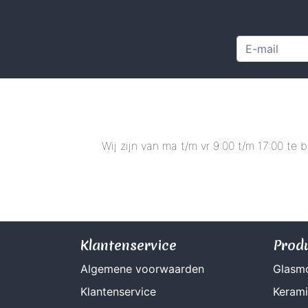
Wij zijn van ma t/m vr 9:00 t/m 17:00 te
Klantenservice
Prod
Algemene voorwaarden
Glasm
Klantenservice
Keram