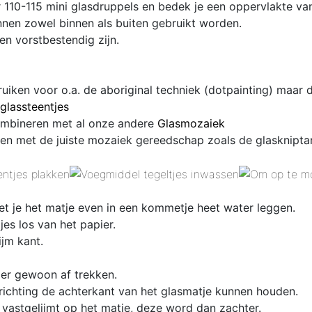
 110-115 mini glasdruppels en bedek je een oppervlakte va
nen zowel binnen als buiten gebruikt worden.
en vorstbestendig zijn.
ruiken voor o.a. de aboriginal techniek (dotpainting) maar
glassteentjes
combineren met al onze andere
Glasmozaiek
en met de juiste mozaiek gereedschap zoals de glaskniptan
et je het matje even in een kommetje heet water leggen.
es los van het papier.
ijm kant.
 er gewoon af trekken.
 richting de achterkant van het glasmatje kunnen houden.
 vastgelijmt op het matje, deze word dan zachter.