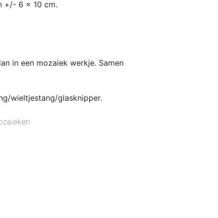
n +/- 6 x 10 cm.
 dan in een mozaiek werkje. Samen
g/wieltjestang/glasknipper.