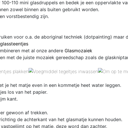
 100-110 mini glasdruppels en bedek je een oppervlakte va
nen zowel binnen als buiten gebruikt worden.
en vorstbestendig zijn.
ruiken voor o.a. de aboriginal techniek (dotpainting) maar
glassteentjes
combineren met al onze andere
Glasmozaiek
en met de juiste mozaiek gereedschap zoals de glaskniptan
et je het matje even in een kommetje heet water leggen.
es los van het papier.
ijm kant.
 er gewoon af trekken.
 richting de achterkant van het glasmatje kunnen houden.
 vastgelijmt op het matje, deze word dan zachter.