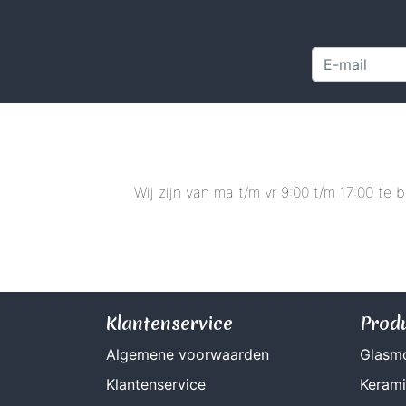
Wij zijn van ma t/m vr 9:00 t/m 17:00 te
Klantenservice
Prod
Algemene voorwaarden
Glasm
Klantenservice
Keram