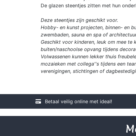
De glazen steentjes zitten met hun onder
Deze steentjes zijn geschikt voor.
Hobby- en kunst projecten, binnen- en bu
zwembaden, sauna en spa of architectuur
Geschikt voor kinderen, leuk om mee te kn
buiten/naschoolse opvang tijdens decorat
Volwassenen kunnen lekker thuis freubele
mozaieken met collega''s tijdens een tea
verenigingen, stichtingen of dagbestedig
Betaal veilig online met ideal!
Me