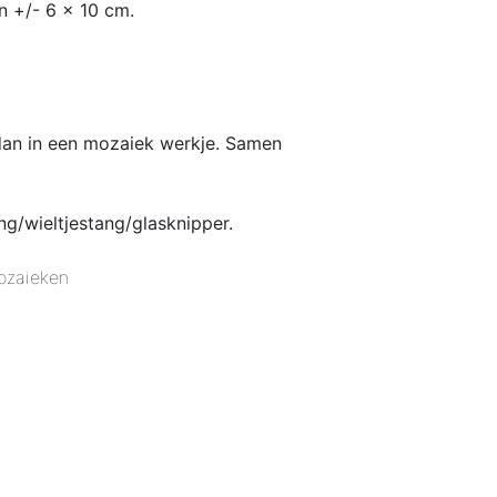
n +/- 6 x 10 cm.
 dan in een mozaiek werkje. Samen
g/wieltjestang/glasknipper.