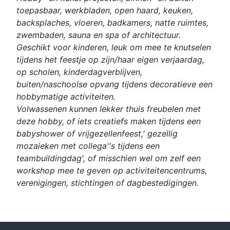
toepasbaar, werkbladen, open haard, keuken,
backsplaches, vloeren, badkamers, natte ruimtes,
zwembaden, sauna en spa of architectuur.
Geschikt voor kinderen, leuk om mee te knutselen
tijdens het feestje op zijn/haar eigen verjaardag,
op scholen, kinderdagverblijven,
buiten/naschoolse opvang tijdens decoratieve een
hobbymatige activiteiten.
Volwassenen kunnen lekker thuis freubelen met
deze hobby, of iets creatiefs maken tijdens een
babyshower of vrijgezellenfeest,' gezellig
mozaieken met collega''s tijdens een
teambuildingdag', of misschien wel om zelf een
workshop mee te geven op activiteitencentrums,
verenigingen, stichtingen of dagbestedigingen.