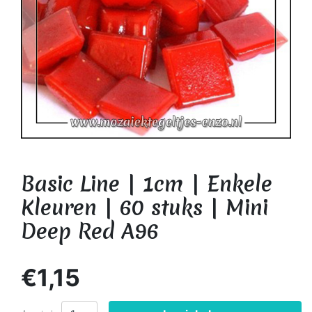
Basic Line | 1cm | Enkele
Kleuren | 60 stuks | Mini
Deep Red A96
€1,15