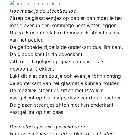
Hoe maak je de steentjes los.
Zitten de glassteentjes op papier dan moet je het
matje even in een kommetje heet water leggen.
Na ca. 5 minuten laten de mozaiek steentjes los
van het papier.
De geribbelde zijde is de onderkant dus lijm kant.
De gladde kant is de bovenkant.
Zitten de tegeltjes op gaas dan kan je ze er
gewoon af trekken.
Lukt dit niet dan zou je ook even je föhn richting
de achterkant van het glasmatje kunnen houden.
De mozaïek steentjes zitten met PVA lijm
vastgelijmt op het matje, deze word dan zachter.
De glazen steentjes zitten met hun onderkant
vastgelijmt op het gaas.
Deze steentjes zijn geschikt voor.
Hobby- en kunst projecten, binnen- en buiten