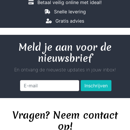
Betaal veilig online met ideal!
Snelle levering
Gratis advies
Meld je aan voor de
nieuwsbrief
En ontvang de nieuwste updates in jouw inbox!
Inschrijven
Vragen? Neem contact
op!