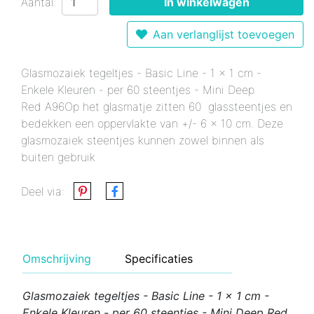
Aantal:
In winkelwagen
Aan verlanglijst toevoegen
Glasmozaiek tegeltjes - Basic Line - 1 x 1 cm -
Enkele Kleuren - per 60 steentjes - Mini Deep
Red A96Op het glasmatje zitten 60 glassteentjes en
bedekken een oppervlakte van +/- 6 x 10 cm. Deze
glasmozaiek steentjes kunnen zowel binnen als
buiten gebruik
Deel via:
Omschrijving
Specificaties
Glasmozaiek tegeltjes - Basic Line - 1 x 1 cm -
Enkele Kleuren - per 60 steentjes - Mini Deep Red