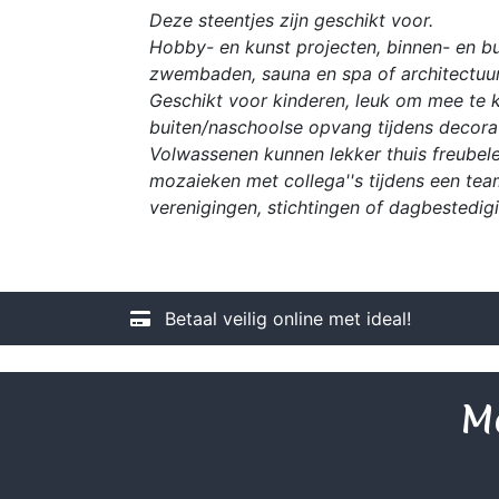
Deze steentjes zijn geschikt voor.
Hobby- en kunst projecten, binnen- en bu
zwembaden, sauna en spa of architectuur
Geschikt voor kinderen, leuk om mee te kn
buiten/naschoolse opvang tijdens decorat
Volwassenen kunnen lekker thuis freubele
mozaieken met collega''s tijdens een tea
verenigingen, stichtingen of dagbestedig
Betaal veilig online met ideal!
Me