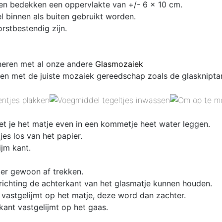
 en bedekken een oppervlakte van +/- 6 x 10 cm.
 binnen als buiten gebruikt worden.
rstbestendig zijn.
ineren met al onze andere
Glasmozaiek
en met de juiste mozaiek gereedschap zoals de glaskniptan
et je het matje even in een kommetje heet water leggen.
es los van het papier.
ijm kant.
 er gewoon af trekken.
 richting de achterkant van het glasmatje kunnen houden.
 vastgelijmt op het matje, deze word dan zachter.
kant vastgelijmt op het gaas.