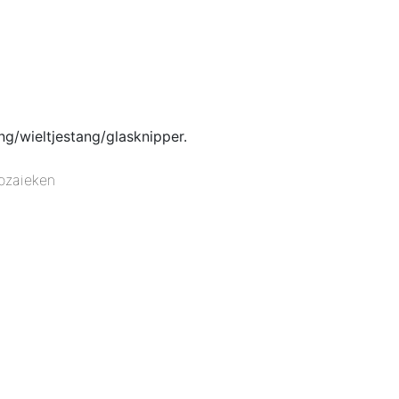
g/wieltjestang/glasknipper.