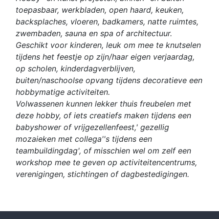
toepasbaar, werkbladen, open haard, keuken,
backsplaches, vloeren, badkamers, natte ruimtes,
zwembaden, sauna en spa of architectuur.
Geschikt voor kinderen, leuk om mee te knutselen
tijdens het feestje op zijn/haar eigen verjaardag,
op scholen, kinderdagverblijven,
buiten/naschoolse opvang tijdens decoratieve een
hobbymatige activiteiten.
Volwassenen kunnen lekker thuis freubelen met
deze hobby, of iets creatiefs maken tijdens een
babyshower of vrijgezellenfeest,' gezellig
mozaieken met collega''s tijdens een
teambuildingdag', of misschien wel om zelf een
workshop mee te geven op activiteitencentrums,
verenigingen, stichtingen of dagbestedigingen.