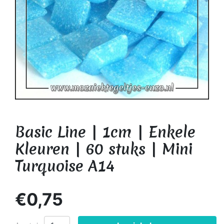
Basic Line | 1cm | Enkele
Kleuren | 60 stuks | Mini
Turquoise A14
€0,75