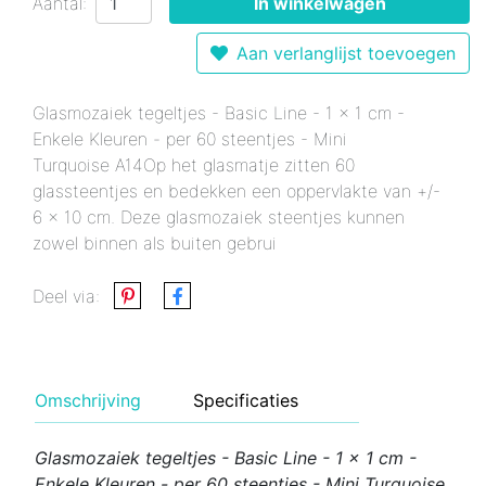
Aantal:
In winkelwagen
Aan verlanglijst toevoegen
Glasmozaiek tegeltjes - Basic Line - 1 x 1 cm -
Enkele Kleuren - per 60 steentjes - Mini
Turquoise A14Op het glasmatje zitten 60
glassteentjes en bedekken een oppervlakte van +/-
6 x 10 cm. Deze glasmozaiek steentjes kunnen
zowel binnen als buiten gebrui
Deel via:
Omschrijving
Specificaties
Glasmozaiek tegeltjes - Basic Line - 1 x 1 cm -
Enkele Kleuren - per 60 steentjes - Mini Turquoise