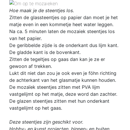
Hoe maak je de steentjes los.
Zitten de glassteentjes op papier dan moet je het
matje even in een kommetje heet water leggen.
Na ca. 5 minuten laten de mozaiek steentjes los
van het papier.
De geribbelde zijde is de onderkant dus lijm kant.
De gladde kant is de bovenkant.
Zitten de tegeltjes op gaas dan kan je ze er
gewoon af trekken.
Lukt dit niet dan zou je ook even je föhn richting
de achterkant van het glasmatje kunnen houden.
De mozaïek steentjes zitten met PVA lijm
vastgelijmt op het matje, deze word dan zachter.
De glazen steentjes zitten met hun onderkant
vastgelijmt op het gaas.
Deze steentjes zijn geschikt voor.
Hobby- en kunst projecten, binnen- en buiten