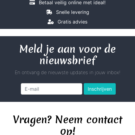
Betaal veilig online met ideal!
Snelle levering
Gratis advies
Meld je aan voor de
nieuwsbrief
En ontvang de nieuwste updates in jouw inbox!
Inschrijven
Vragen? Neem contact
op!