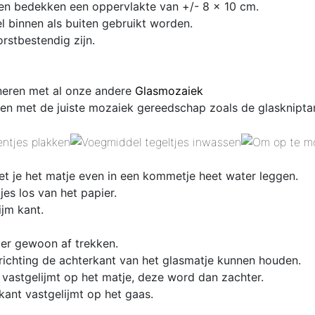
 en bedekken een oppervlakte van +/- 8 x 10 cm.
 binnen als buiten gebruikt worden.
rstbestendig zijn.
ineren met al onze andere
Glasmozaiek
en met de juiste mozaiek gereedschap zoals de glaskniptan
et je het matje even in een kommetje heet water leggen.
es los van het papier.
ijm kant.
 er gewoon af trekken.
 richting de achterkant van het glasmatje kunnen houden.
 vastgelijmt op het matje, deze word dan zachter.
kant vastgelijmt op het gaas.