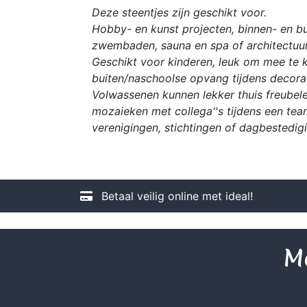
Deze steentjes zijn geschikt voor.
Hobby- en kunst projecten, binnen- en bu
zwembaden, sauna en spa of architectuur
Geschikt voor kinderen, leuk om mee te kn
buiten/naschoolse opvang tijdens decorat
Volwassenen kunnen lekker thuis freubele
mozaieken met collega''s tijdens een tea
verenigingen, stichtingen of dagbestedig
Betaal veilig online met ideal!
Me