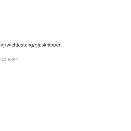
g/wieltjestang/glasknipper.