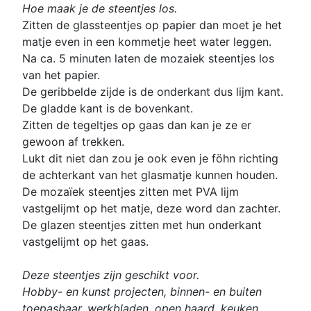
Hoe maak je de steentjes los.
Zitten de glassteentjes op papier dan moet je het
matje even in een kommetje heet water leggen.
Na ca. 5 minuten laten de mozaiek steentjes los
van het papier.
De geribbelde zijde is de onderkant dus lijm kant.
De gladde kant is de bovenkant.
Zitten de tegeltjes op gaas dan kan je ze er
gewoon af trekken.
Lukt dit niet dan zou je ook even je föhn richting
de achterkant van het glasmatje kunnen houden.
De mozaïek steentjes zitten met PVA lijm
vastgelijmt op het matje, deze word dan zachter.
De glazen steentjes zitten met hun onderkant
vastgelijmt op het gaas.
Deze steentjes zijn geschikt voor.
Hobby- en kunst projecten, binnen- en buiten
toepasbaar, werkbladen, open haard, keuken,