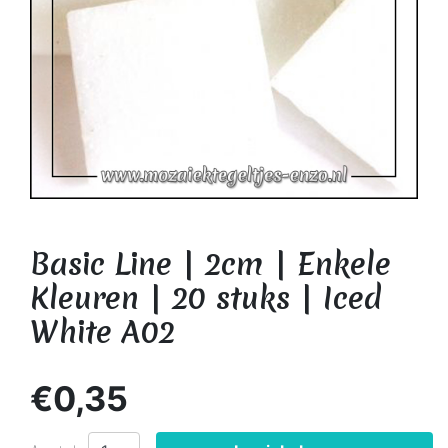
Basic Line | 2cm | Enkele
Kleuren | 20 stuks | Iced
White A02
€0,35