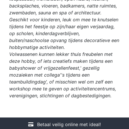
backsplaches, vloeren, badkamers, natte ruimtes,
zwembaden, sauna en spa of architectuur.
Geschikt voor kinderen, leuk om mee te knutselen
tijdens het feestje op zijn/haar eigen verjaardag,
op scholen, kinderdagverblijven,
buiten/naschoolse opvang tijdens decoratieve een
hobbymatige activiteiten.
Volwassenen kunnen lekker thuis freubelen met
deze hobby, of iets creatiefs maken tijdens een
babyshower of vrijgezellenfeest,' gezellig
mozaieken met collega''s tijdens een
teambuildingdag', of misschien wel om zelf een
workshop mee te geven op activiteitencentrums,
verenigingen, stichtingen of dagbestedigingen.
Betaal veilig online met ideal!