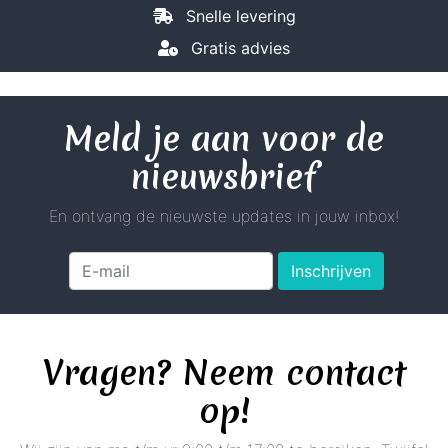
Snelle levering
Gratis advies
Meld je aan voor de
nieuwsbrief
En ontvang de nieuwste updates in jouw inbox!
Inschrijven
Vragen? Neem contact
op!