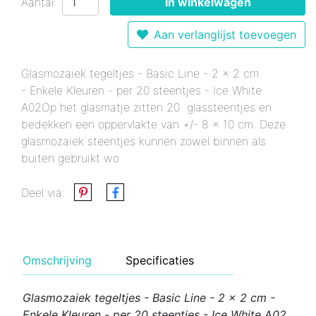
Aantal:
In winkelwagen
Aan verlanglijst toevoegen
Glasmozaiek tegeltjes - Basic Line - 2 x 2 cm
- Enkele Kleuren - per 20 steentjes - Ice White
A02Op het glasmatje zitten 20 glassteentjes en
bedekken een oppervlakte van +/- 8 x 10 cm. Deze
glasmozaiek steentjes kunnen zowel binnen als
buiten gebruikt wo
Deel via:
Omschrijving
Specificaties
Glasmozaiek tegeltjes - Basic Line - 2 x 2 cm -
Enkele Kleuren - per 20 steentjes - Ice White A02