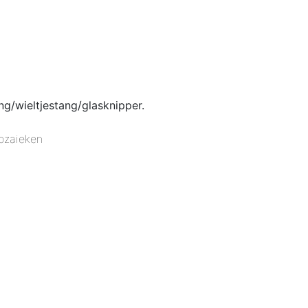
g/wieltjestang/glasknipper.