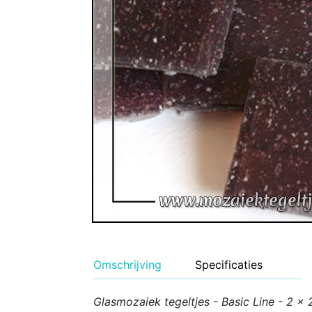
Geglazuurde Kerami
Binnen wandtegels
Buiten tegels Cesi 
Omschrijving
Specificaties
Glasmozaiek tegeltjes - Basic Line - 2 x 