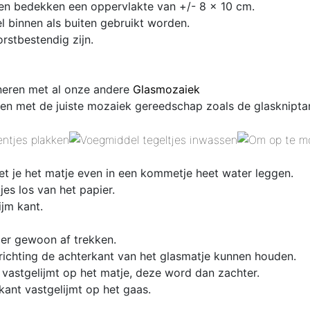
 en bedekken een oppervlakte van +/- 8 x 10 cm.
 binnen als buiten gebruikt worden.
rstbestendig zijn.
ineren met al onze andere
Glasmozaiek
en met de juiste mozaiek gereedschap zoals de glaskniptan
et je het matje even in een kommetje heet water leggen.
es los van het papier.
ijm kant.
 er gewoon af trekken.
 richting de achterkant van het glasmatje kunnen houden.
 vastgelijmt op het matje, deze word dan zachter.
kant vastgelijmt op het gaas.