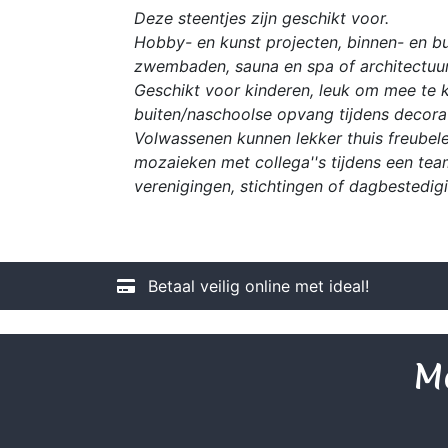
Deze steentjes zijn geschikt voor.
Hobby- en kunst projecten, binnen- en bu
zwembaden, sauna en spa of architectuur
Geschikt voor kinderen, leuk om mee te kn
buiten/naschoolse opvang tijdens decorat
Volwassenen kunnen lekker thuis freubele
mozaieken met collega''s tijdens een tea
verenigingen, stichtingen of dagbestedig
Betaal veilig online met ideal!
Me