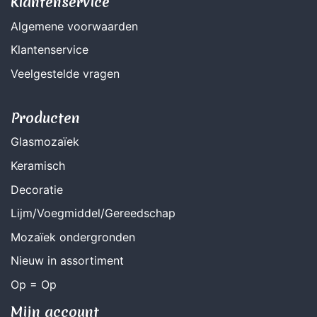
Klantenservice
Algemene voorwaarden
Klantenservice
Veelgestelde vragen
Producten
Glasmozaïek
Keramisch
Decoratie
Lijm/Voegmiddel/Gereedschap
Mozaïek ondergronden
Nieuw in assortiment
Op = Op
Mijn account