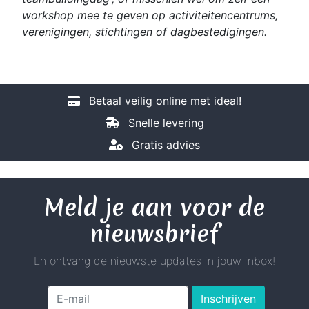
workshop mee te geven op activiteitencentrums,
verenigingen, stichtingen of dagbestedigingen.
Betaal veilig online met ideal!
Snelle levering
Gratis advies
Meld je aan voor de
nieuwsbrief
En ontvang de nieuwste updates in jouw inbox!
Inschrijven