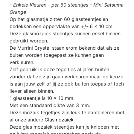
- Enkele Kleuren - per 60 steentjes - Mini Satsuma
Orange
Op het glasmatje zitten 60 glassteentjes en
bedekken een oppervlakte van +/- 6 x 10 cm.
Deze glasmozaiek steentjes kunnen enkel binnen
gebruikt worden.
De Murrini Crystal staan erom bekend dat als ze
buiten worden toegepast ze kunnen gaan
verkleuren.
Zelf gebruik ik deze tegeltjes al jaren buiten
zonder dat ze zijn gaan verkleuren maar de keuze
is aan jouw zelf of jij ze ook buiten toepas of toch
liever alleen binnen.
1 glassteentje is 10 x 10 mm
.
Met een standaard dikte van 3 mm.
D
eze mozaik tegeltjes zijn leuk te combineren met
al onze andere
Glasmozaiek
Deze glas mozaiek steentjes kan je knippen met
de juiste mozaiek gereedschap zoals de