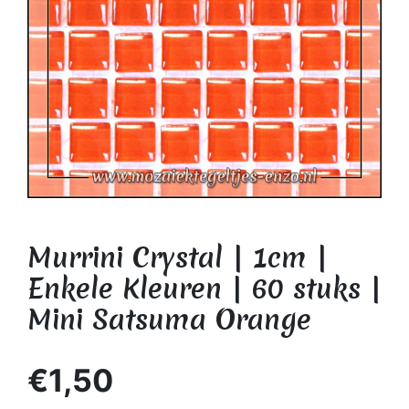
Murrini Crystal | 1cm |
Enkele Kleuren | 60 stuks |
Mini Satsuma Orange
€1,50