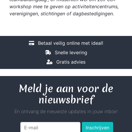
workshop mee te geven op activiteitencentrums,
verenigingen, stichtingen of dagbestedigingen.
Betaal veilig online met ideal!
Snelle levering
Gratis advies
Meld je aan voor de
nieuwsbrief
En ontvang de nieuwste updates in jouw inbox!
Inschrijven