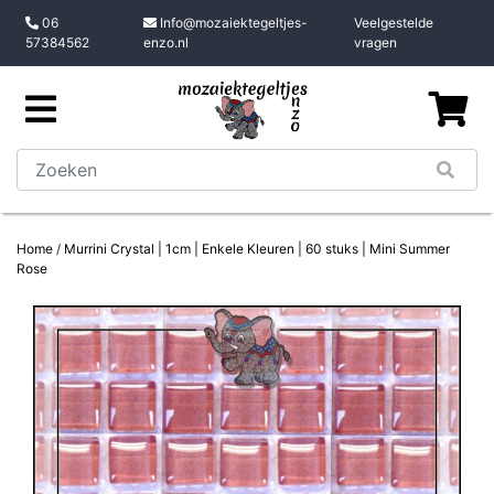
06
Info@mozaiektegeltjes-
Veelgestelde
57384562
enzo.nl
vragen
Home
/
Murrini Crystal | 1cm | Enkele Kleuren | 60 stuks | Mini Summer
Rose