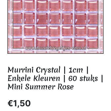
Murrini Crystal | 1cm |
Enkele Kleuren | 60 stuks |
Mini Summer Rose
€1,50