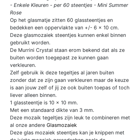
- Enkele Kleuren - per 60 steentjes - Mini Summer
Rose
Op het glasmatje zitten 60 glassteentjes en
bedekken een oppervlakte van +/- 6 x 10 cm.
Deze glasmozaiek steentjes kunnen enkel binnen
gebruikt worden.
De Murrini Crystal staan erom bekend dat als ze
buiten worden toegepast ze kunnen gaan
verkleuren.
Zelf gebruik ik deze tegeltjes al jaren buiten
zonder dat ze zijn gaan verkleuren maar de keuze
is aan jouw zelf of jij ze ook buiten toepas of toch
liever alleen binnen.
1 glassteentje is 10 x 10 mm
.
Met een standaard dikte van 3 mm.
D
eze mozaik tegeltjes zijn leuk te combineren met
al onze andere
Glasmozaiek
Deze glas mozaiek steentjes kan je knippen met
de juiste mozaiek gereedschap zoals de