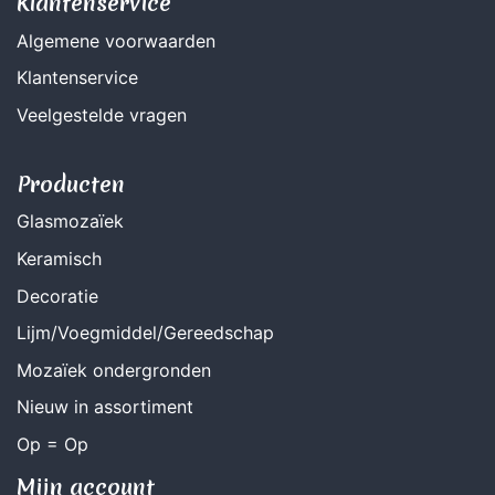
Klantenservice
Algemene voorwaarden
Klantenservice
Veelgestelde vragen
Producten
Glasmozaïek
Keramisch
Decoratie
Lijm/Voegmiddel/Gereedschap
Mozaïek ondergronden
Nieuw in assortiment
Op = Op
Mijn account