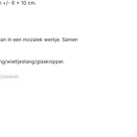
n +/- 6 x 10 cm.
 dan in een mozaiek werkje. Samen
g/wieltjestang/glasknipper.