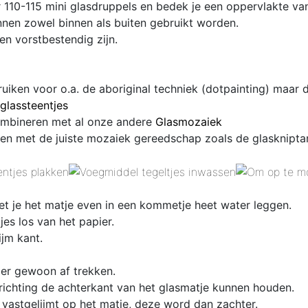
 110-115 mini glasdruppels en bedek je een oppervlakte va
nen zowel binnen als buiten gebruikt worden.
en vorstbestendig zijn.
ruiken voor o.a. de aboriginal techniek (dotpainting) maar
glassteentjes
combineren met al onze andere
Glasmozaiek
en met de juiste mozaiek gereedschap zoals de glaskniptan
et je het matje even in een kommetje heet water leggen.
es los van het papier.
ijm kant.
 er gewoon af trekken.
 richting de achterkant van het glasmatje kunnen houden.
 vastgelijmt op het matje, deze word dan zachter.