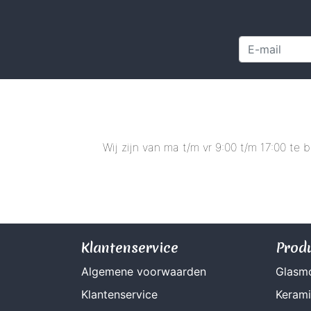
Wij zijn van ma t/m vr 9:00 t/m 17:00 te
Klantenservice
Prod
Algemene voorwaarden
Glasm
Klantenservice
Keram