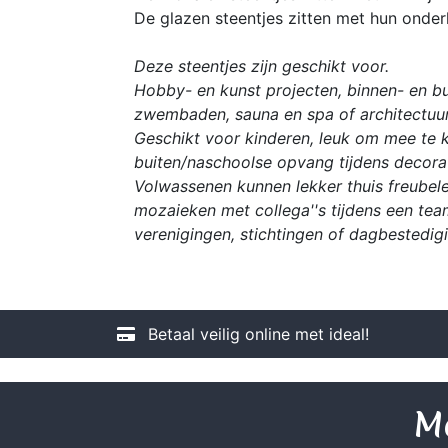
De glazen steentjes zitten met hun onder
Deze steentjes zijn geschikt voor.
Hobby- en kunst projecten, binnen- en bu
zwembaden, sauna en spa of architectuur
Geschikt voor kinderen, leuk om mee te kn
buiten/naschoolse opvang tijdens decorat
Volwassenen kunnen lekker thuis freubele
mozaieken met collega''s tijdens een tea
verenigingen, stichtingen of dagbestedig
Betaal veilig online met ideal!
Me