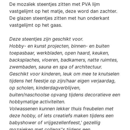
De mozaïek steentjes zitten met PVA lijm
vastgelijmt op het matje, deze word dan zachter.
De glazen steentjes zitten met hun onderkant
vastgelijmt op het gaas.
Deze steentjes zijn geschikt voor.
Hobby- en kunst projecten, binnen- en buiten
toepasbaar, werkbladen, open haard, keuken,
backsplaches, vloeren, badkamers, natte ruimtes,
zwembaden, sauna en spa of architectuur.
Geschikt voor kinderen, leuk om mee te knutselen
tijdens het feestje op zijn/haar eigen verjaardag,
op scholen, kinderdagverblijven,
buiten/naschoolse opvang tijdens decoratieve een
hobbymatige activiteiten.
Volwassenen kunnen lekker thuis freubelen met
deze hobby, of iets creatiefs maken tijdens een
babyshower of vrijgezellenfeest,' gezellig
mozaieken met collega''s tijdens een