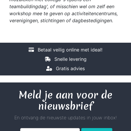
teambuildingdag', of misschien wel om zelf een
workshop mee te geven op activiteitencentrums,
verenigingen, stichtingen of dagbestedigingen.
Betaal veilig online met ideal!
Snelle levering
Gratis advies
Meld je aan voor de
nieuwsbrief
En ontvang de nieuwste updates in jouw inbox!