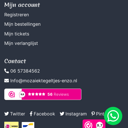
Mijn account
Registreren
Mijn bestellingen
Mijn tickets
Mijn verlanglijst
Contact
06 57384562
Info@mozaiektegeltjes-enzo.nl
Twitter
Facebook
Instagram
Pinterest
9,7