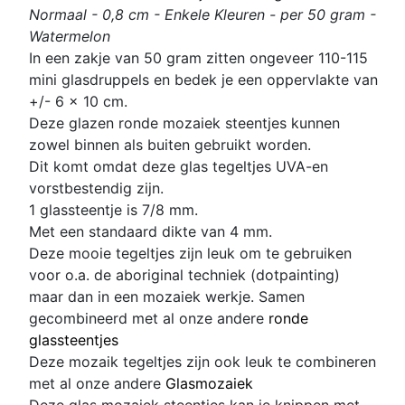
Normaal - 0,8 cm - Enkele Kleuren - per 50 gram -
Watermelon
In een zakje van 50 gram zitten
ongeveer 110-115
mini glasdruppels en bedek je een oppervlakte van
+/- 6 x 10 cm.
Deze glazen ronde mozaiek steentjes kunnen
zowel binnen als buiten gebruikt worden.
Dit komt omdat deze glas
tegeltjes UVA-en
vorstbestendig zijn.
1 glassteentje is 7/8 mm
.
Met een standaard dikte van 4 mm.
Deze mooie tegeltjes zijn leuk om te gebruiken
voor o.a. de aboriginal techniek (dotpainting)
maar dan in een mozaiek werkje. Samen
gecombineerd met al onze andere
ronde
glassteentjes
D
eze mozaik tegeltjes zijn ook leuk te combineren
met al onze andere
Glasmozaiek
Deze glas mozaiek steentjes kan je knippen met