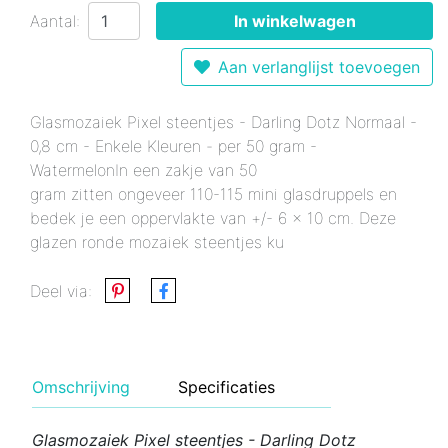
Aantal:
In winkelwagen
Aan verlanglijst toevoegen
Glasmozaiek Pixel steentjes - Darling Dotz Normaal -
0,8 cm - Enkele Kleuren - per 50 gram -
WatermelonIn een zakje van 50
gram zitten ongeveer 110-115 mini glasdruppels en
bedek je een oppervlakte van +/- 6 x 10 cm. Deze
glazen ronde mozaiek steentjes ku
Deel via:
Omschrijving
Specificaties
Glasmozaiek Pixel steentjes - Darling Dotz