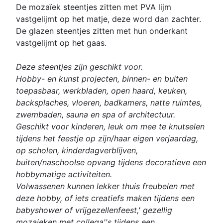
De mozaïek steentjes zitten met PVA lijm
vastgelijmt op het matje, deze word dan zachter.
De glazen steentjes zitten met hun onderkant
vastgelijmt op het gaas.
Deze steentjes zijn geschikt voor.
Hobby- en kunst projecten, binnen- en buiten
toepasbaar, werkbladen, open haard, keuken,
backsplaches, vloeren, badkamers, natte ruimtes,
zwembaden, sauna en spa of architectuur.
Geschikt voor kinderen, leuk om mee te knutselen
tijdens het feestje op zijn/haar eigen verjaardag,
op scholen, kinderdagverblijven,
buiten/naschoolse opvang tijdens decoratieve een
hobbymatige activiteiten.
Volwassenen kunnen lekker thuis freubelen met
deze hobby, of iets creatiefs maken tijdens een
babyshower of vrijgezellenfeest,' gezellig
mozaieken met collega''s tijdens een