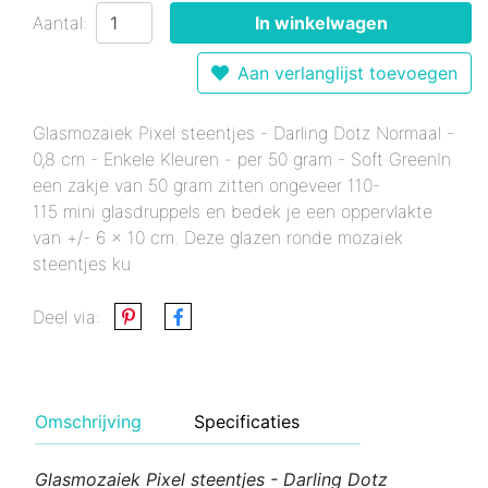
Aantal:
In winkelwagen
Aan verlanglijst toevoegen
Glasmozaiek Pixel steentjes - Darling Dotz Normaal -
0,8 cm - Enkele Kleuren - per 50 gram - Soft GreenIn
een zakje van 50 gram zitten ongeveer 110-
115 mini glasdruppels en bedek je een oppervlakte
van +/- 6 x 10 cm. Deze glazen ronde mozaiek
steentjes ku
Deel via:
Omschrijving
Specificaties
Glasmozaiek Pixel steentjes - Darling Dotz