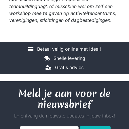
teambuildingdag', of misschien wel om zelf een
workshop mee te geven op activiteitencentrums,
verenigingen, stichtingen of dagbestedigingen.
Betaal veilig online met ideal!
Snelle levering
Gratis advies
Meld je aan voor de
nieuwsbrief
En ontvang de nieuwste updates in jouw inbox!