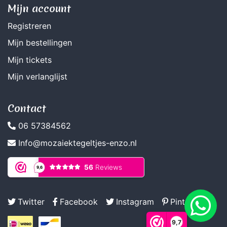
Mijn account
Registreren
Mijn bestellingen
Mijn tickets
Mijn verlanglijst
Contact
06 57384562
Info@mozaiektegeltjes-enzo.nl
Twitter
Facebook
Instagram
Pinterest
9,7