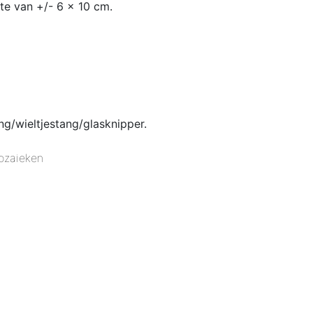
te van +/- 6 x 10 cm.
g/wieltjestang/glasknipper.