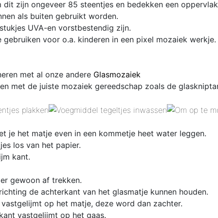
 dit zijn
ongeveer 85 steentjes en bedekken een oppervlak
nen als buiten gebruikt worden.
stukjes
UVA-en vorstbestendig zijn.
te gebruiken voor o.a. kinderen in een p
ixel mozaiek werkje.
ineren met al onze andere
Glasmozaiek
en met de juiste mozaiek gereedschap zoals de glaskniptan
et je het matje even in een kommetje heet water leggen.
es los van het papier.
ijm kant.
 er gewoon af trekken.
 richting de achterkant van het glasmatje kunnen houden.
 vastgelijmt op het matje, deze word dan zachter.
kant vastgelijmt op het gaas.