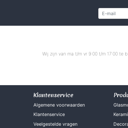
Wij zijn van ma t/m vr 9:00 t/m 17:00 te
Klantenservice
Prod
Algemene voorwaarden
Glasm
Klantenservice
Keram
Veelgestelde vragen
Decora