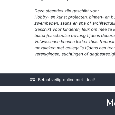
Deze steentjes zijn geschikt voor.
Hobby- en kunst projecten, binnen- en bu
zwembaden, sauna en spa of architectuur
Geschikt voor kinderen, leuk om mee te kn
buiten/naschoolse opvang tijdens decorat
Volwassenen kunnen lekker thuis freubele
mozaieken met collega''s tijdens een tea
verenigingen, stichtingen of dagbestedig
Betaal veilig online met ideal!
Me