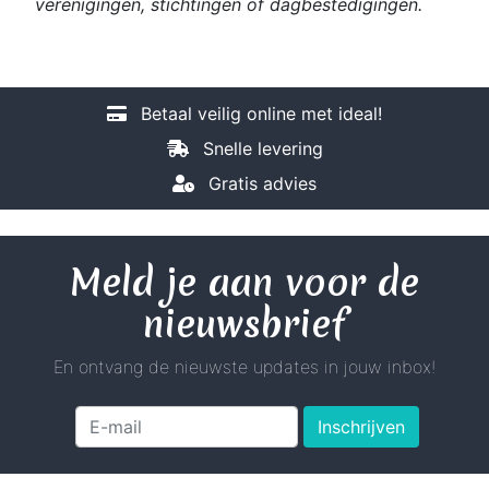
verenigingen, stichtingen of dagbestedigingen.
Betaal veilig online met ideal!
Snelle levering
Gratis advies
Meld je aan voor de
nieuwsbrief
En ontvang de nieuwste updates in jouw inbox!
Inschrijven