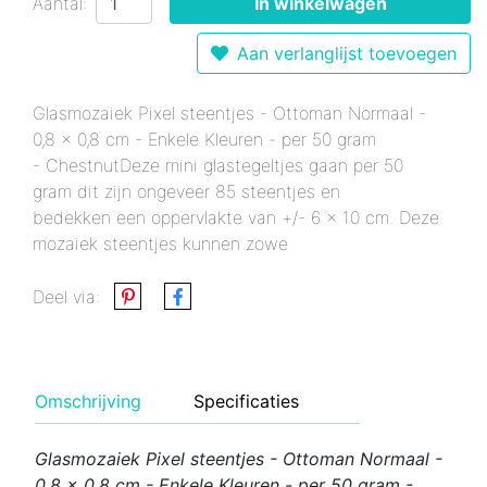
Aantal:
In winkelwagen
Aan verlanglijst toevoegen
Glasmozaiek Pixel steentjes - Ottoman Normaal -
0,8 x 0,8 cm - Enkele Kleuren - per 50 gram
- ChestnutDeze mini glastegeltjes gaan per 50
gram dit zijn ongeveer 85 steentjes en
bedekken een oppervlakte van +/- 6 x 10 cm. Deze
mozaiek steentjes kunnen zowe
Deel via:
Omschrijving
Specificaties
Glasmozaiek Pixel steentjes - Ottoman Normaal -
0,8 x 0,8 cm - Enkele Kleuren - per 50 gram -