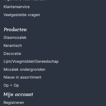
Klantenservice
Veelgestelde vragen
Producten
Glasmozaïek
Keramisch
Decoratie
Lijm/Voegmiddel/Gereedschap
Mozaïek ondergronden
Nieuw in assortiment
Op = Op
Mijn account
Registreren