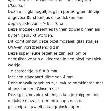
Chestnut
D
eze mini glastegeltjes gaan per 50 gram dit zijn
ongeveer 85 steentjes en bedekken een
oppervlakte van +/- 6 x 10 cm.
Deze mozaiek steentjes kunnen zowel binnen als
buiten gebruikt worden.
Dit komt omdat deze pixel mozaiek glas stukjes
UVA-en vorstbestendig zijn.
Deze super leuke
tegeltjes zijn leuk om te
gebruiken voor o.a. kinderen in een p
ixel mozaiek
werkje.
1 glassteentje is 8 x 8 mm
.
Met een standaard dikte van 4 mm.
D
eze mozaik tegeltjes zijn leuk te combineren met
al onze andere
Glasmozaiek
Deze glas mozaiek steentjes kan je knippen met
de juiste mozaiek gereedschap zoals de
glaskniptang/wieltjestang/glasknipper.