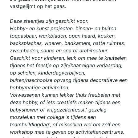
vastgelijmt op het gaas.
Deze steentjes zijn geschikt voor.
Hobby- en kunst projecten, binnen- en buiten
toepasbaar, werkbladen, open haard, keuken,
backsplaches, vloeren, badkamers, natte ruimtes,
zwembaden, sauna en spa of architectuur.
Geschikt voor kinderen, leuk om mee te knutselen
tijdens het feestje op zijn/haar eigen verjaardag,
op scholen, kinderdagverblijven,
buiten/naschoolse opvang tijdens decoratieve een
hobbymatige activiteiten.
Volwassenen kunnen lekker thuis freubelen met
deze hobby, of iets creatiefs maken tijdens een
babyshower of vrijgezellenfeest,' gezellig
mozaieken met collega''s tijdens een
teambuildingdag', of misschien wel om zelf een
workshop mee te geven op activiteitencentrums,