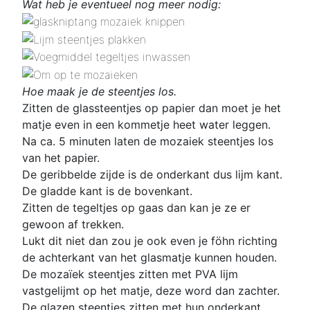
Wat heb je eventueel nog meer nodig:
Hoe maak je de steentjes los.
Zitten de glassteentjes op papier dan moet je het
matje even in een kommetje heet water leggen.
Na ca. 5 minuten laten de mozaiek steentjes los
van het papier.
De geribbelde zijde is de onderkant dus lijm kant.
De gladde kant is de bovenkant.
Zitten de tegeltjes op gaas dan kan je ze er
gewoon af trekken.
Lukt dit niet dan zou je ook even je föhn richting
de achterkant van het glasmatje kunnen houden.
De mozaïek steentjes zitten met PVA lijm
vastgelijmt op het matje, deze word dan zachter.
De glazen steentjes zitten met hun onderkant