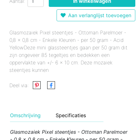
Aantal:
In winkelwagen
Aan verlanglijst toevoegen
Glasmozaiek Pixel steentjes - Ottoman Parelmoer -
0,8 x 0,8 cm - Enkele Kleuren - per 50 gram - Acid
YellowDeze mini glassteentjes gaan per 50 gram dit
zijn ongeveer 85 tegeltjes en bedekken een
oppervlakte van +/- 6 x 10 cm. Deze mozaiek
steentjes kunnen
Deel via:
Omschrijving
Specificaties
Glasmozaiek Pixel steentjes - Ottoman Parelmoer
- 0,8 x 0,8 cm - Enkele Kleuren - per 50 gram -