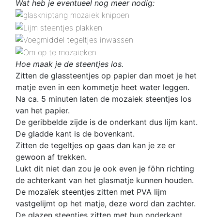
Wat heb je eventueel nog meer nodig:
Hoe maak je de steentjes los.
Zitten de glassteentjes op papier dan moet je het
matje even in een kommetje heet water leggen.
Na ca. 5 minuten laten de mozaiek steentjes los
van het papier.
De geribbelde zijde is de onderkant dus lijm kant.
De gladde kant is de bovenkant.
Zitten de tegeltjes op gaas dan kan je ze er
gewoon af trekken.
Lukt dit niet dan zou je ook even je föhn richting
de achterkant van het glasmatje kunnen houden.
De mozaïek steentjes zitten met PVA lijm
vastgelijmt op het matje, deze word dan zachter.
De glazen steentjes zitten met hun onderkant