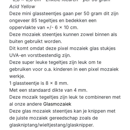
Acid Yellow
Deze mini glassteentjes gaan per 50 gram dit zijn
ongeveer 85 tegeltjes en bedekken een
oppervlakte van +/- 6 x 10 cm.
Deze mozaiek steentjes kunnen zowel binnen als
buiten gebruikt worden.
Dit komt omdat deze pixel mozaiek glas stukjes
UVA-en vorstbestendig zijn.
Deze super leuke
tegeltjes zijn leuk om te
gebruiken voor o.a. kinderen in een p
ixel mozaiek
werkje.
1 glassteentje is 8 x 8 mm
.
Met een standaard dikte van 4 mm.
D
eze mozaik tegeltjes zijn leuk te combineren met
al onze andere
Glasmozaiek
Deze glas mozaiek steentjes kan je knippen met
de juiste mozaiek gereedschap zoals de
glaskniptang/wieltjestang/glasknipper.