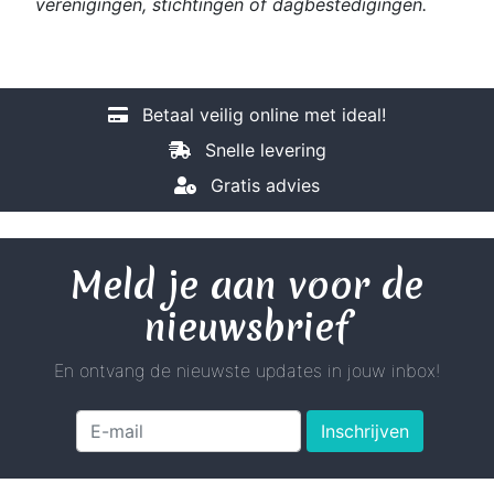
verenigingen, stichtingen of dagbestedigingen.
Betaal veilig online met ideal!
Snelle levering
Gratis advies
Meld je aan voor de
nieuwsbrief
En ontvang de nieuwste updates in jouw inbox!
Inschrijven