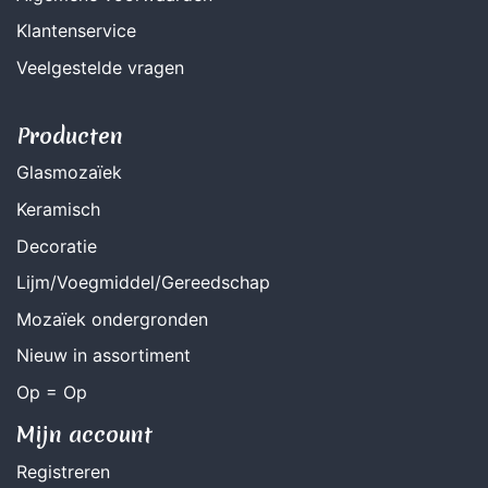
Klantenservice
Veelgestelde vragen
Producten
Glasmozaïek
Keramisch
Decoratie
Lijm/Voegmiddel/Gereedschap
Mozaïek ondergronden
Nieuw in assortiment
Op = Op
Mijn account
Registreren