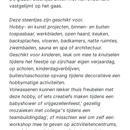
vastgelijmt op het gaas.
Deze steentjes zijn geschikt voor.
Hobby- en kunst projecten, binnen- en buiten
toepasbaar, werkbladen, open haard, keuken,
backsplaches, vloeren, badkamers, natte ruimtes,
zwembaden, sauna en spa of architectuur.
Geschikt voor kinderen, leuk om mee te knutselen
tijdens het feestje op zijn/haar eigen verjaardag,
op scholen, kinderdagverblijven,
buiten/naschoolse opvang tijdens decoratieve een
hobbymatige activiteiten.
Volwassenen kunnen lekker thuis freubelen met
deze hobby, of iets creatiefs maken tijdens een
babyshower of vrijgezellenfeest,' gezellig
mozaieken met collega''s tijdens een
teambuildingdag', of misschien wel om zelf een
workshop mee te geven op activiteitencentrums,