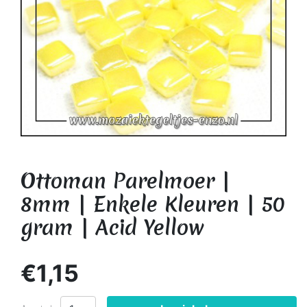
Ottoman Parelmoer |
8mm | Enkele Kleuren | 50
gram | Acid Yellow
€1,15