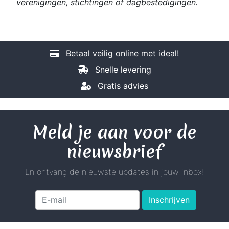
verenigingen, stichtingen of dagbestedigingen.
Betaal veilig online met ideal!
Snelle levering
Gratis advies
Meld je aan voor de
nieuwsbrief
En ontvang de nieuwste updates in jouw inbox!
Inschrijven