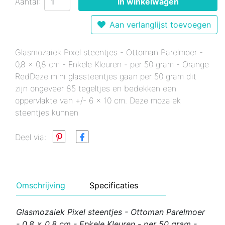
Aantal:
In winkelwagen
Aan verlanglijst toevoegen
Glasmozaiek Pixel steentjes - Ottoman Parelmoer -
0,8 x 0,8 cm - Enkele Kleuren - per 50 gram - Orange
RedDeze mini glassteentjes gaan per 50 gram dit
zijn ongeveer 85 tegeltjes en bedekken een
oppervlakte van +/- 6 x 10 cm. Deze mozaiek
steentjes kunnen
Deel via:
Omschrijving
Specificaties
Glasmozaiek Pixel steentjes - Ottoman Parelmoer
- 0,8 x 0,8 cm - Enkele Kleuren - per 50 gram -