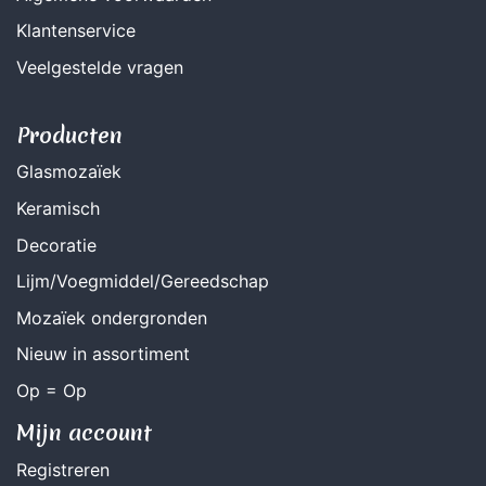
Klantenservice
Veelgestelde vragen
Producten
Glasmozaïek
Keramisch
Decoratie
Lijm/Voegmiddel/Gereedschap
Mozaïek ondergronden
Nieuw in assortiment
Op = Op
Mijn account
Registreren