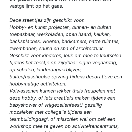
vastgelijmt op het gaas.
Deze steentjes zijn geschikt voor.
Hobby- en kunst projecten, binnen- en buiten
toepasbaar, werkbladen, open haard, keuken,
backsplaches, vloeren, badkamers, natte ruimtes,
zwembaden, sauna en spa of architectuur.
Geschikt voor kinderen, leuk om mee te knutselen
tijdens het feestje op zijn/haar eigen verjaardag,
op scholen, kinderdagverblijven,
buiten/naschoolse opvang tijdens decoratieve een
hobbymatige activiteiten.
Volwassenen kunnen lekker thuis freubelen met
deze hobby, of iets creatiefs maken tijdens een
babyshower of vrijgezellenfeest,' gezellig
mozaieken met collega''s tijdens een
teambuildingdag', of misschien wel om zelf een
workshop mee te geven op activiteitencentrums,