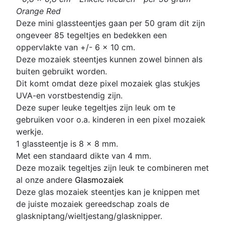
Orange Red
Deze mini glassteentjes gaan per 50 gram dit zijn
ongeveer 85 tegeltjes en bedekken een
oppervlakte van +/- 6 x 10 cm.
Deze mozaiek steentjes kunnen zowel binnen als
buiten gebruikt worden.
Dit komt omdat deze pixel mozaiek glas stukjes
UVA-en vorstbestendig zijn.
Deze super leuke
tegeltjes zijn leuk om te
gebruiken voor o.a. kinderen in een p
ixel mozaiek
werkje.
1 glassteentje is 8 x 8 mm
.
Met een standaard dikte van 4 mm.
D
eze mozaik tegeltjes zijn leuk te combineren met
al onze andere
Glasmozaiek
Deze glas mozaiek steentjes kan je knippen met
de juiste mozaiek gereedschap zoals de
glaskniptang/wieltjestang/glasknipper.