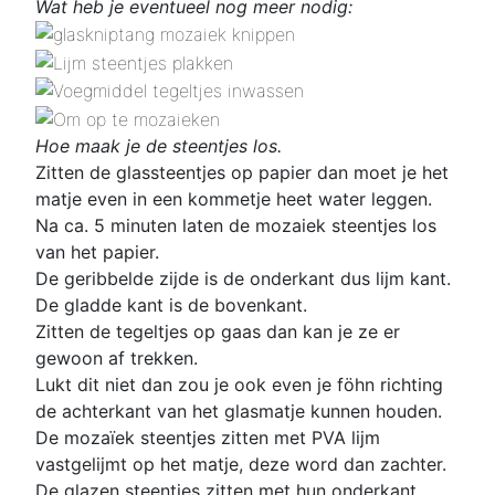
Wat heb je eventueel nog meer nodig:
Hoe maak je de steentjes los.
Zitten de glassteentjes op papier dan moet je het
matje even in een kommetje heet water leggen.
Na ca. 5 minuten laten de mozaiek steentjes los
van het papier.
De geribbelde zijde is de onderkant dus lijm kant.
De gladde kant is de bovenkant.
Zitten de tegeltjes op gaas dan kan je ze er
gewoon af trekken.
Lukt dit niet dan zou je ook even je föhn richting
de achterkant van het glasmatje kunnen houden.
De mozaïek steentjes zitten met PVA lijm
vastgelijmt op het matje, deze word dan zachter.
De glazen steentjes zitten met hun onderkant