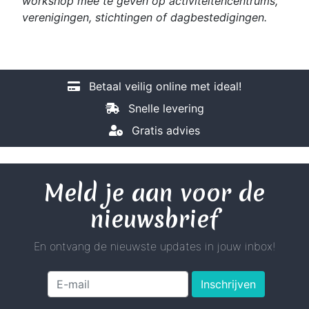
workshop mee te geven op activiteitencentrums,
verenigingen, stichtingen of dagbestedigingen.
Betaal veilig online met ideal!
Snelle levering
Gratis advies
Meld je aan voor de
nieuwsbrief
En ontvang de nieuwste updates in jouw inbox!
Inschrijven