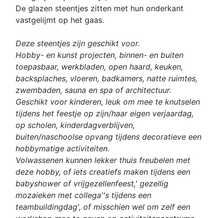
De glazen steentjes zitten met hun onderkant
vastgelijmt op het gaas.
Deze steentjes zijn geschikt voor.
Hobby- en kunst projecten, binnen- en buiten
toepasbaar, werkbladen, open haard, keuken,
backsplaches, vloeren, badkamers, natte ruimtes,
zwembaden, sauna en spa of architectuur.
Geschikt voor kinderen, leuk om mee te knutselen
tijdens het feestje op zijn/haar eigen verjaardag,
op scholen, kinderdagverblijven,
buiten/naschoolse opvang tijdens decoratieve een
hobbymatige activiteiten.
Volwassenen kunnen lekker thuis freubelen met
deze hobby, of iets creatiefs maken tijdens een
babyshower of vrijgezellenfeest,' gezellig
mozaieken met collega''s tijdens een
teambuildingdag', of misschien wel om zelf een