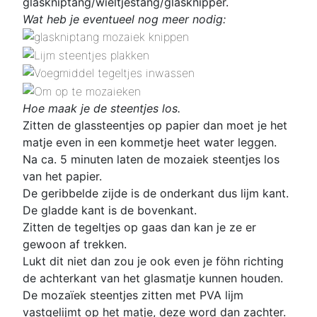
glaskniptang/wieltjestang/glasknipper.
Wat heb je eventueel nog meer nodig:
Hoe maak je de steentjes los.
Zitten de glassteentjes op papier dan moet je het
matje even in een kommetje heet water leggen.
Na ca. 5 minuten laten de mozaiek steentjes los
van het papier.
De geribbelde zijde is de onderkant dus lijm kant.
De gladde kant is de bovenkant.
Zitten de tegeltjes op gaas dan kan je ze er
gewoon af trekken.
Lukt dit niet dan zou je ook even je föhn richting
de achterkant van het glasmatje kunnen houden.
De mozaïek steentjes zitten met PVA lijm
vastgelijmt op het matje, deze word dan zachter.