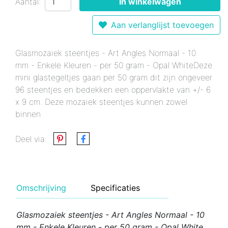
Aantal:
In winkelwagen
Aan verlanglijst toevoegen
Glasmozaiek steentjes - Art Angles Normaal - 10
mm - Enkele Kleuren - per 50 gram - Opal WhiteDeze
mini glastegeltjes gaan per 50 gram dit zijn ongeveer
96 steentjes en bedekken een oppervlakte van +/- 6
x 9 cm. Deze mozaiek steentjes kunnen zowel
binnen
Deel via:
Omschrijving
Specificaties
Glasmozaiek steentjes - Art Angles Normaal - 10
mm - Enkele Kleuren - per 50 gram - Opal White