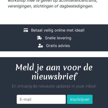
workshop mee te geven op activiteitencentrums,
verenigingen, stichtingen of dagbestedigingen.
Betaal veilig online met ideal!
Snelle levering
Gratis advies
Meld je aan voor de
nieuwsbrief
En ontvang de nieuwste updates in jouw inbox!
Inschrijven