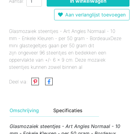
Aantal:
In winkelwagen
Aan verlanglijst toevoegen
Glasmozaiek steentjes - Art Angles Normaal - 10
mm - Enkele Kleuren - per 50 gram - BordeauxDeze
mini glastegeltjes gaan per 50 gram dit
zijn ongeveer 96 steentjes en bedekken een
oppervlakte van +/- 6 x 9 cm. Deze mozaiek
steentjes kunnen zowel binnen al
Deel via:
Omschrijving
Specificaties
Glasmozaiek steentjes - Art Angles Normaal - 10
mm - Enkele Kleuren - per 50 gram - Bordeaux