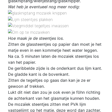
glaskniptang/wieltjestang/glasknipper.
Wat heb je eventueel nog meer nodig:
Hoe maak je de steentjes los.
Zitten de glassteentjes op papier dan moet je het
matje even in een kommetje heet water leggen.
Na ca. 5 minuten laten de mozaiek steentjes los
van het papier.
De geribbelde zijde is de onderkant dus lijm kant.
De gladde kant is de bovenkant.
Zitten de tegeltjes op gaas dan kan je ze er
gewoon af trekken.
Lukt dit niet dan zou je ook even je föhn richting
de achterkant van het glasmatje kunnen houden.
De mozaïek steentjes zitten met PVA lijm
vastgelijmt op het matje, deze word dan zachter.