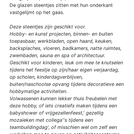
De glazen steentjes zitten met hun onderkant
vastgelijmt op het gaas.
Deze steentjes zijn geschikt voor.
Hobby- en kunst projecten, binnen- en buiten
toepasbaar, werkbladen, open haard, keuken,
backsplaches, vloeren, badkamers, natte ruimtes,
zwembaden, sauna en spa of architectuur.
Geschikt voor kinderen, leuk om mee te knutselen
tijdens het feestje op zijn/haar eigen verjaardag,
op scholen, kinderdagverblijven,
buiten/naschoolse opvang tijdens decoratieve een
hobbymatige activiteiten.
Volwassenen kunnen lekker thuis freubelen met
deze hobby, of iets creatiefs maken tijdens een
babyshower of vrijgezellenfeest,' gezellig
mozaieken met collega''s tijdens een
teambuildingdag', of misschien wel om zelf een