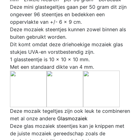
D
eze mini glastegeltjes gaan per 50 gram dit zijn
ongeveer 96 steentjes en bedekken een
oppervlakte van +/- 6 x 9 cm.
Deze mozaiek steentjes kunnen zowel binnen als
buiten gebruikt worden.
Dit komt omdat deze
driehoekige
mozaiek glas
stukjes UVA-en vorstbestendig zijn.
1 glassteentje is 10 x 10 x 10 mm.
Met een standaard dikte van 4 mm.
D
eze mozaik tegeltjes zijn ook leuk te combineren
met al onze andere
Glasmozaiek
Deze glas mozaiek steentjes kan je knippen met
de juiste mozaiek gereedschap zoals de