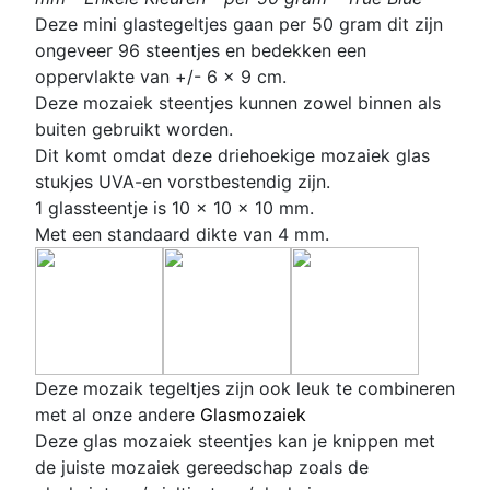
D
eze mini glastegeltjes gaan per 50 gram dit zijn
ongeveer 96 steentjes en bedekken een
oppervlakte van +/- 6 x 9 cm.
Deze mozaiek steentjes kunnen zowel binnen als
buiten gebruikt worden.
Dit komt omdat deze
driehoekige
mozaiek glas
stukjes UVA-en vorstbestendig zijn.
1 glassteentje is 10 x 10 x 10 mm.
Met een standaard dikte van 4 mm.
D
eze mozaik tegeltjes zijn ook leuk te combineren
met al onze andere
Glasmozaiek
Deze glas mozaiek steentjes kan je knippen met
de juiste mozaiek gereedschap zoals de