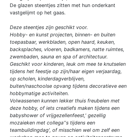
De glazen steentjes zitten met hun onderkant
vastgelijmt op het gaas.
Deze steentjes zijn geschikt voor.
Hobby- en kunst projecten, binnen- en buiten
toepasbaar, werkbladen, open haard, keuken,
backsplaches, vloeren, badkamers, natte ruimtes,
zwembaden, sauna en spa of architectuur.
Geschikt voor kinderen, leuk om mee te knutselen
tijdens het feestje op zijn/haar eigen verjaardag,
op scholen, kinderdagverblijven,
buiten/naschoolse opvang tijdens decoratieve een
hobbymatige activiteiten.
Volwassenen kunnen lekker thuis freubelen met
deze hobby, of iets creatiefs maken tijdens een
babyshower of vrijgezellenfeest,' gezellig
mozaieken met collega''s tijdens een
teambuildingdag', of misschien wel om zelf een