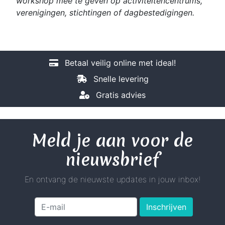
workshop mee te geven op activiteitencentrums,
verenigingen, stichtingen of dagbestedigingen.
Betaal veilig online met ideal!
Snelle levering
Gratis advies
Meld je aan voor de
nieuwsbrief
En ontvang de nieuwste updates in jouw inbox!
Inschrijven