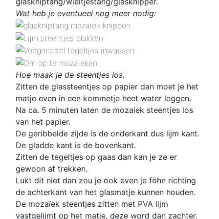
glaskniptang/wieltjestang/glasknipper.
Wat heb je eventueel nog meer nodig:
Hoe maak je de steentjes los.
Zitten de glassteentjes op papier dan moet je het
matje even in een kommetje heet water leggen.
Na ca. 5 minuten laten de mozaiek steentjes los
van het papier.
De geribbelde zijde is de onderkant dus lijm kant.
De gladde kant is de bovenkant.
Zitten de tegeltjes op gaas dan kan je ze er
gewoon af trekken.
Lukt dit niet dan zou je ook even je föhn richting
de achterkant van het glasmatje kunnen houden.
De mozaïek steentjes zitten met PVA lijm
vastgelijmt op het matje, deze word dan zachter.