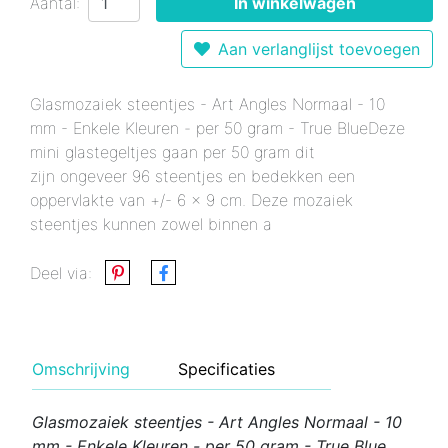
Aantal:
In winkelwagen
Aan verlanglijst toevoegen
Glasmozaiek steentjes - Art Angles Normaal - 10
mm - Enkele Kleuren - per 50 gram - True BlueDeze
mini glastegeltjes gaan per 50 gram dit
zijn ongeveer 96 steentjes en bedekken een
oppervlakte van +/- 6 x 9 cm. Deze mozaiek
steentjes kunnen zowel binnen a
Deel via:
Omschrijving
Specificaties
Glasmozaiek steentjes - Art Angles Normaal - 10
mm - Enkele Kleuren - per 50 gram - True Blue