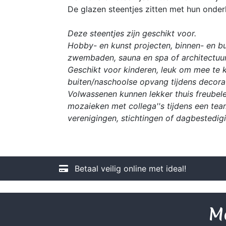
De glazen steentjes zitten met hun onder
Deze steentjes zijn geschikt voor.
Hobby- en kunst projecten, binnen- en bu
zwembaden, sauna en spa of architectuur
Geschikt voor kinderen, leuk om mee te kn
buiten/naschoolse opvang tijdens decorat
Volwassenen kunnen lekker thuis freubele
mozaieken met collega''s tijdens een tea
verenigingen, stichtingen of dagbestedig
Betaal veilig online met ideal!
Me