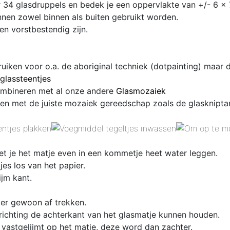
 34 glasdruppels en bedek je een oppervlakte van +/- 6 x 
nen zowel binnen als buiten gebruikt worden.
en vorstbestendig zijn.
ruiken voor o.a. de aboriginal techniek (dotpainting) maar
glassteentjes
combineren met al onze andere
Glasmozaiek
en met de juiste mozaiek gereedschap zoals de glaskniptan
et je het matje even in een kommetje heet water leggen.
es los van het papier.
ijm kant.
 er gewoon af trekken.
 richting de achterkant van het glasmatje kunnen houden.
 vastgelijmt op het matje, deze word dan zachter.