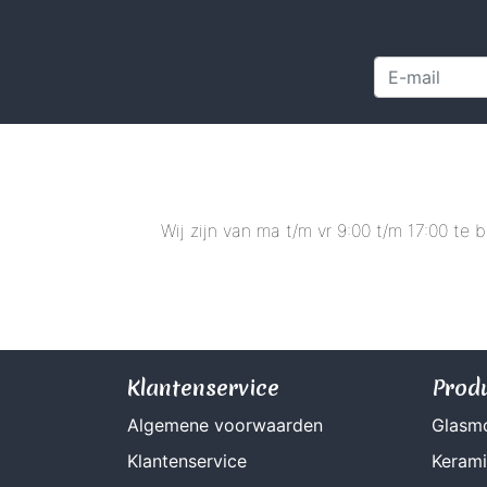
Wij zijn van ma t/m vr 9:00 t/m 17:00 te
Klantenservice
Prod
Algemene voorwaarden
Glasm
Klantenservice
Keram