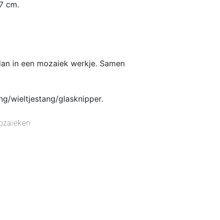
7 cm.
 dan in een mozaiek werkje. Samen
g/wieltjestang/glasknipper.