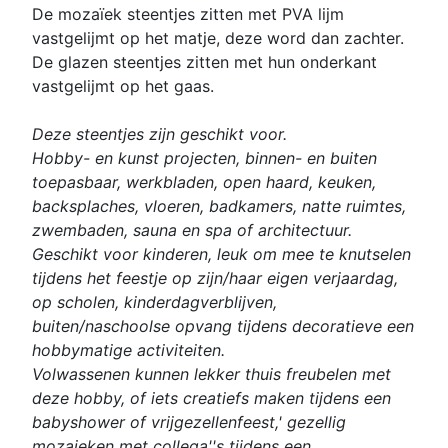
De mozaïek steentjes zitten met PVA lijm
vastgelijmt op het matje, deze word dan zachter.
De glazen steentjes zitten met hun onderkant
vastgelijmt op het gaas.
Deze steentjes zijn geschikt voor.
Hobby- en kunst projecten, binnen- en buiten
toepasbaar, werkbladen, open haard, keuken,
backsplaches, vloeren, badkamers, natte ruimtes,
zwembaden, sauna en spa of architectuur.
Geschikt voor kinderen, leuk om mee te knutselen
tijdens het feestje op zijn/haar eigen verjaardag,
op scholen, kinderdagverblijven,
buiten/naschoolse opvang tijdens decoratieve een
hobbymatige activiteiten.
Volwassenen kunnen lekker thuis freubelen met
deze hobby, of iets creatiefs maken tijdens een
babyshower of vrijgezellenfeest,' gezellig
mozaieken met collega''s tijdens een