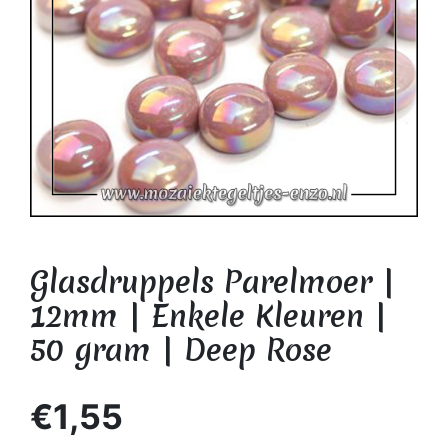
Glasdruppels Parelmoer |
12mm | Enkele Kleuren |
50 gram | Deep Rose
€1,55