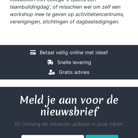
teambuildingdag', of misschien wel om zelf een
workshop mee te geven op activiteitencentrums,
verenigingen, stichtingen of dagbestedigingen.
Betaal veilig online met ideal!
Snelle levering
Gratis advies
Meld je aan voor de
nieuwsbrief
En ontvang de nieuwste updates in jouw inbox!