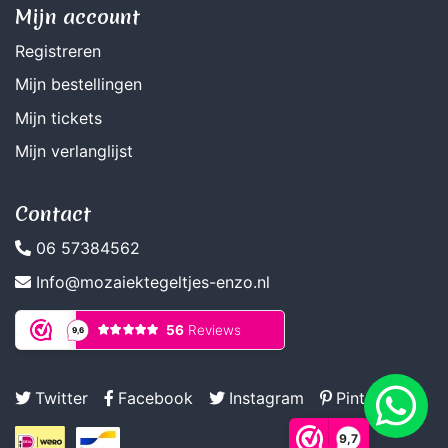
Mijn account
Registreren
Mijn bestellingen
Mijn tickets
Mijn verlanglijst
Contact
06 57384562
Info@mozaiektegeltjes-enzo.nl
Twitter
Facebook
Instagram
Pinterest
9,7