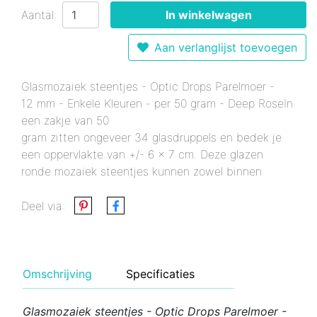
Aantal:
In winkelwagen
Aan verlanglijst toevoegen
Glasmozaiek steentjes - Optic Drops Parelmoer -
12 mm - Enkele Kleuren - per 50 gram - Deep RoseIn
een zakje van 50
gram zitten ongeveer 34 glasdruppels en bedek je
een oppervlakte van +/- 6 x 7 cm. Deze glazen
ronde mozaiek steentjes kunnen zowel binnen
Deel via:
Omschrijving
Specificaties
Glasmozaiek steentjes - Optic Drops Parelmoer -