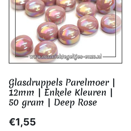
Glasdruppels Parelmoer |
12mm | Enkele Kleuren |
50 gram | Deep Rose
€1,55