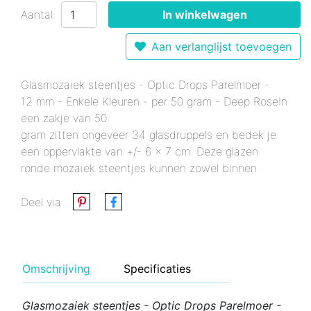
Aantal:
In winkelwagen
Aan verlanglijst toevoegen
Glasmozaiek steentjes - Optic Drops Parelmoer -
12 mm - Enkele Kleuren - per 50 gram - Deep RoseIn
een zakje van 50
gram zitten ongeveer 34 glasdruppels en bedek je
een oppervlakte van +/- 6 x 7 cm. Deze glazen
ronde mozaiek steentjes kunnen zowel binnen
Deel via:
Omschrijving
Specificaties
Glasmozaiek steentjes - Optic Drops Parelmoer -