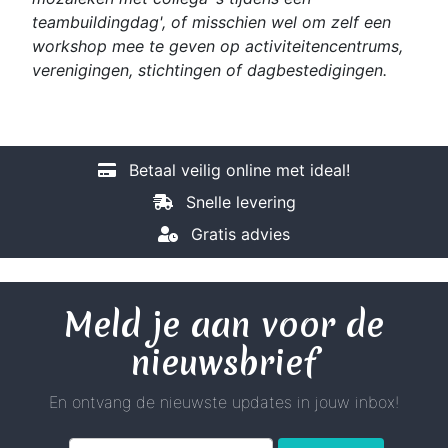
teambuildingdag', of misschien wel om zelf een
workshop mee te geven op activiteitencentrums,
verenigingen, stichtingen of dagbestedigingen.
Betaal veilig online met ideal!
Snelle levering
Gratis advies
Meld je aan voor de
nieuwsbrief
En ontvang de nieuwste updates in jouw inbox!