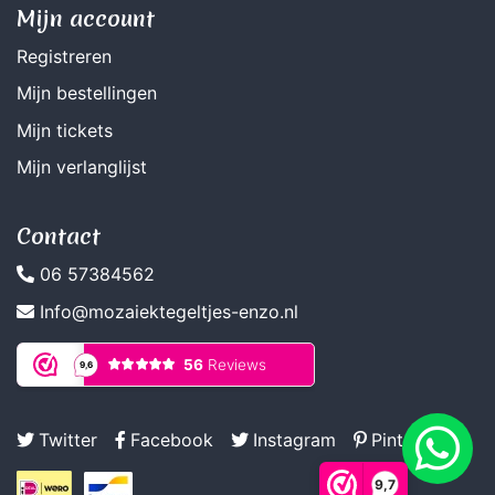
Mijn account
Registreren
Mijn bestellingen
Mijn tickets
Mijn verlanglijst
Contact
06 57384562
Info@mozaiektegeltjes-enzo.nl
Twitter
Facebook
Instagram
Pinterest
9,7