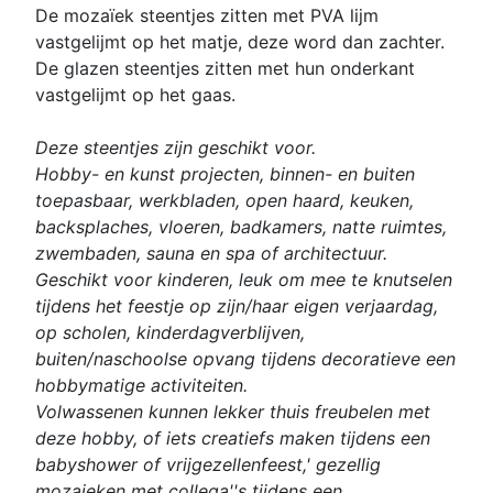
De mozaïek steentjes zitten met PVA lijm
vastgelijmt op het matje, deze word dan zachter.
De glazen steentjes zitten met hun onderkant
vastgelijmt op het gaas.
Deze steentjes zijn geschikt voor.
Hobby- en kunst projecten, binnen- en buiten
toepasbaar, werkbladen, open haard, keuken,
backsplaches, vloeren, badkamers, natte ruimtes,
zwembaden, sauna en spa of architectuur.
Geschikt voor kinderen, leuk om mee te knutselen
tijdens het feestje op zijn/haar eigen verjaardag,
op scholen, kinderdagverblijven,
buiten/naschoolse opvang tijdens decoratieve een
hobbymatige activiteiten.
Volwassenen kunnen lekker thuis freubelen met
deze hobby, of iets creatiefs maken tijdens een
babyshower of vrijgezellenfeest,' gezellig
mozaieken met collega''s tijdens een