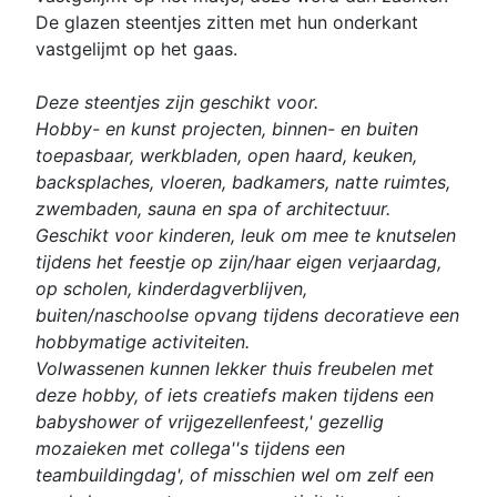
De glazen steentjes zitten met hun onderkant
vastgelijmt op het gaas.
Deze steentjes zijn geschikt voor.
Hobby- en kunst projecten, binnen- en buiten
toepasbaar, werkbladen, open haard, keuken,
backsplaches, vloeren, badkamers, natte ruimtes,
zwembaden, sauna en spa of architectuur.
Geschikt voor kinderen, leuk om mee te knutselen
tijdens het feestje op zijn/haar eigen verjaardag,
op scholen, kinderdagverblijven,
buiten/naschoolse opvang tijdens decoratieve een
hobbymatige activiteiten.
Volwassenen kunnen lekker thuis freubelen met
deze hobby, of iets creatiefs maken tijdens een
babyshower of vrijgezellenfeest,' gezellig
mozaieken met collega''s tijdens een
teambuildingdag', of misschien wel om zelf een