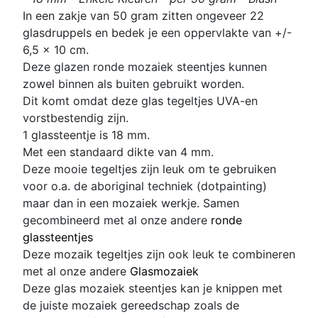
In een zakje van 50 gram zitten
ongeveer 22
glasdruppels en bedek je een oppervlakte van +/-
6,5 x 10 cm.
Deze glazen ronde mozaiek steentjes kunnen
zowel binnen als buiten gebruikt worden.
Dit komt omdat deze glas
tegeltjes UVA-en
vorstbestendig zijn.
1 glassteentje is 18 mm
.
Met een standaard dikte van 4 mm.
D
eze mooie tegeltjes zijn leuk om te gebruiken
voor o.a. de aboriginal techniek (dotpainting)
maar dan in een mozaiek werkje. Samen
gecombineerd met al onze andere
ronde
glassteentjes
D
eze mozaik tegeltjes zijn ook leuk te combineren
met al onze andere
Glasmozaiek
Deze glas mozaiek steentjes kan je knippen met
de juiste mozaiek gereedschap zoals de