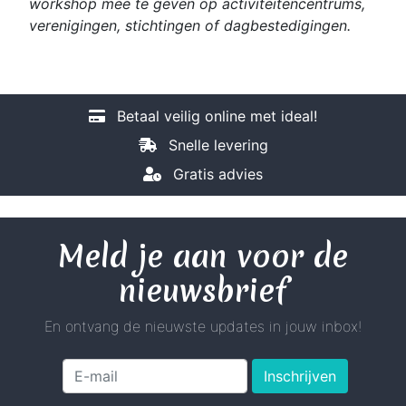
workshop mee te geven op activiteitencentrums,
verenigingen, stichtingen of dagbestedigingen.
Betaal veilig online met ideal!
Snelle levering
Gratis advies
Meld je aan voor de
nieuwsbrief
En ontvang de nieuwste updates in jouw inbox!
Inschrijven