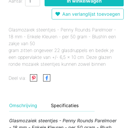
Aantal:
In winkelwagen
Aan verlanglijst toevoegen
Glasmozaiek steentjes - Penny Rounds Parelmoer -
18 mm - Enkele Kleuren - per 50 gram - BlushIn een
zakje van 50
gram zitten ongeveer 22 glasdruppels en bedek je
een oppervlakte van +/- 6,5 x 10 cm. Deze glazen
ronde mozaiek steentjes kunnen zowel binnen
Deel via:
Omschrijving
Specificaties
Glasmozaiek steentjes - Penny Rounds Parelmoer
- 18 mm - Enkele Kleuren - per 50 gram - Blush