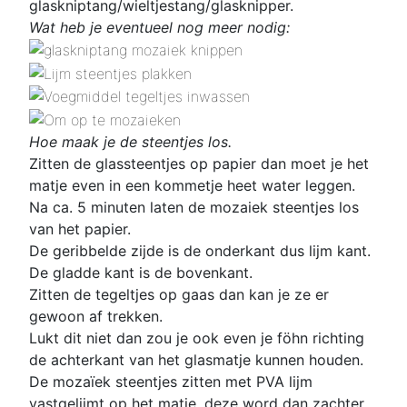
glaskniptang/wieltjestang/glasknipper.
Wat heb je eventueel nog meer nodig:
Hoe maak je de steentjes los.
Zitten de glassteentjes op papier dan moet je het
matje even in een kommetje heet water leggen.
Na ca. 5 minuten laten de mozaiek steentjes los
van het papier.
De geribbelde zijde is de onderkant dus lijm kant.
De gladde kant is de bovenkant.
Zitten de tegeltjes op gaas dan kan je ze er
gewoon af trekken.
Lukt dit niet dan zou je ook even je föhn richting
de achterkant van het glasmatje kunnen houden.
De mozaïek steentjes zitten met PVA lijm
vastgelijmt op het matje, deze word dan zachter.