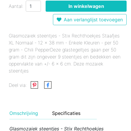
Aantal:
In winkelwagen
Aan verlanglijst toevoegen
Glasmozaiek steentjes - Stix Rechthoekjes Staafjes
XL Normaal - 12 x 38 mm - Enkele Kleuren - per 50
gram - Chili PepperDeze glastegeltjes gaan per 50
gram dit zijn ongeveer 9 steentjes en bedekken een
oppervlakte van +/- 6 x 6 cm. Deze mozaiek
steentjes
Deel via:
Omschrijving
Specificaties
Glasmozaiek steentjes - Stix Rechthoekjes