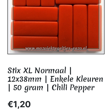
Stix XL Normaal |
12x38mm | Enkele Kleuren
| 50 gram | Chili Pepper
€1,20