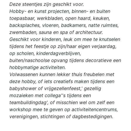
Deze steentjes zijn geschikt voor.
Hobby- en kunst projecten, binnen- en buiten
toepasbaar, werkbladen, open haard, keuken,
backsplaches, vloeren, badkamers, natte ruimtes,
zwembaden, sauna en spa of architectuur.
Geschikt voor kinderen, leuk om mee te knutselen
tijdens het feestje op zijn/haar eigen verjaardag,
op scholen, kinderdagverblijven,
buiten/naschoolse opvang tijdens decoratieve een
hobbymatige activiteiten.
Volwassenen kunnen lekker thuis freubelen met
deze hobby, of iets creatiefs maken tijdens een
babyshower of vrijgezellenfeest,' gezellig
mozaieken met collega''s tijdens een
teambuildingdag', of misschien wel om zelf een
workshop mee te geven op activiteitencentrums,
verenigingen, stichtingen of dagbestedigingen.