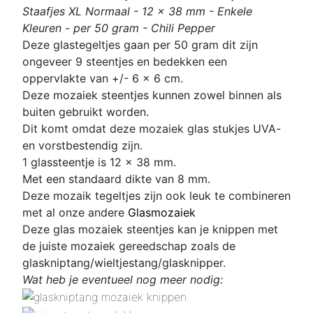
Staafjes XL Normaal - 12 x 38 mm - Enkele
Kleuren - per 50 gram - Chili Pepper
Deze glastegeltjes gaan per 50 gram dit zijn
ongeveer 9 steentjes en bedekken een
oppervlakte van +/- 6 x 6 cm.
Deze mozaiek steentjes kunnen zowel binnen als
buiten gebruikt worden.
Dit komt omdat deze
mozaiek glas stukjes UVA-
en vorstbestendig zijn.
1 glassteentje is 12 x 38 mm.
Met een standaard dikte van 8 mm.
D
eze mozaik tegeltjes zijn ook leuk te combineren
met al onze andere
Glasmozaiek
Deze glas mozaiek steentjes kan je knippen met
de juiste mozaiek gereedschap zoals de
glaskniptang/wieltjestang/glasknipper.
Wat heb je eventueel nog meer nodig: