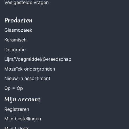
Veelgestelde vragen
Producten
Glasmozaïek
Keramisch
Decoratie
Lijm/Voegmiddel/Gereedschap
Mozaïek ondergronden
Nieuw in assortiment
Op = Op
Mijn account
Registreren
Mijn bestellingen
Mijn tickets