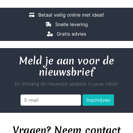
Betaal veilig online met ideal!
Snelle levering
Gratis advies
Meld je aan voor de
nieuwsbrief
En ontvang de nieuwste updates in jouw inbox!
Inschrijven
Vragen? Neem contact