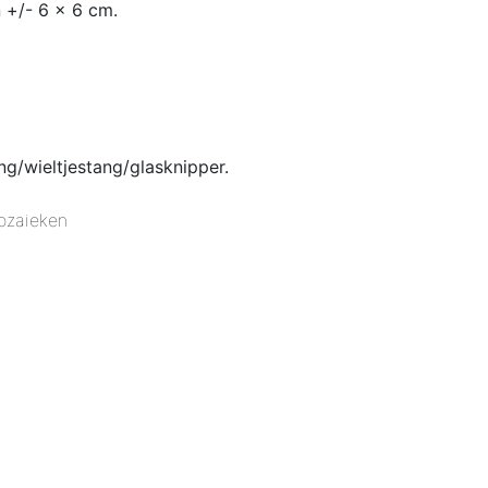
 +/- 6 x 6 cm.
g/wieltjestang/glasknipper.