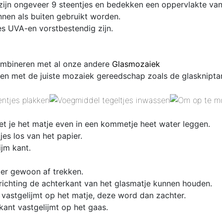
zijn
ongeveer 9 steentjes en bedekken een oppervlakte van
nen als buiten gebruikt worden.
es UVA-en vorstbestendig zijn.
combineren met al onze andere
Glasmozaiek
en met de juiste mozaiek gereedschap zoals de glaskniptan
et je het matje even in een kommetje heet water leggen.
es los van het papier.
ijm kant.
 er gewoon af trekken.
 richting de achterkant van het glasmatje kunnen houden.
 vastgelijmt op het matje, deze word dan zachter.
kant vastgelijmt op het gaas.