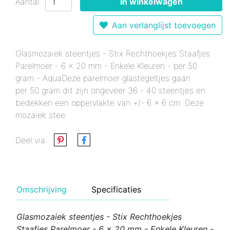
Aantal:
In winkelwagen
Aan verlanglijst toevoegen
Glasmozaiek steentjes - Stix Rechthoekjes Staafjes
Parelmoer - 6 x 20 mm - Enkele Kleuren - per 50
gram - AquaDeze parelmoer glastegeltjes gaan
per 50 gram dit zijn ongeveer 36 - 40 steentjes en
bedekken een oppervlakte van +/- 6 x 6 cm. Deze
mozaiek stee
Deel via:
Omschrijving
Specificaties
Glasmozaiek steentjes - Stix Rechthoekjes
Staafjes Parelmoer - 6 x 20 mm - Enkele Kleuren -