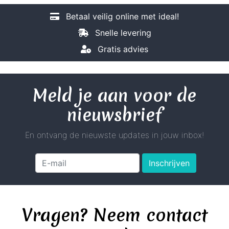
Betaal veilig online met ideal!
Snelle levering
Gratis advies
Meld je aan voor de
nieuwsbrief
En ontvang de nieuwste updates in jouw inbox!
Inschrijven
Vragen? Neem contact