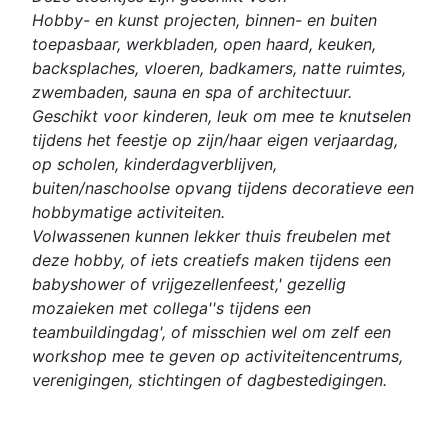
Hobby- en kunst projecten, binnen- en buiten
toepasbaar, werkbladen, open haard, keuken,
backsplaches, vloeren, badkamers, natte ruimtes,
zwembaden, sauna en spa of architectuur.
Geschikt voor kinderen, leuk om mee te knutselen
tijdens het feestje op zijn/haar eigen verjaardag,
op scholen, kinderdagverblijven,
buiten/naschoolse opvang tijdens decoratieve een
hobbymatige activiteiten.
Volwassenen kunnen lekker thuis freubelen met
deze hobby, of iets creatiefs maken tijdens een
babyshower of vrijgezellenfeest,' gezellig
mozaieken met collega''s tijdens een
teambuildingdag', of misschien wel om zelf een
workshop mee te geven op activiteitencentrums,
verenigingen, stichtingen of dagbestedigingen.