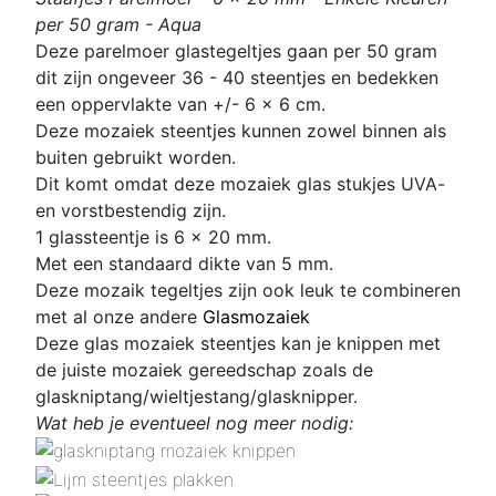
per 50 gram - Aqua
Deze parelmoer glastegeltjes gaan per 50 gram
dit zijn
ongeveer 36 - 40 steentjes en bedekken
een oppervlakte van +/- 6 x 6 cm.
Deze mozaiek steentjes kunnen zowel binnen als
buiten gebruikt worden.
Dit komt omdat deze
mozaiek glas stukjes UVA-
en vorstbestendig zijn.
1 glassteentje is 6 x 20 mm.
Met een standaard dikte van 5 mm.
D
eze mozaik tegeltjes zijn ook leuk te combineren
met al onze andere
Glasmozaiek
Deze glas mozaiek steentjes kan je knippen met
de juiste mozaiek gereedschap zoals de
glaskniptang/wieltjestang/glasknipper.
Wat heb je eventueel nog meer nodig: