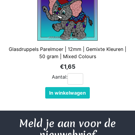
Glasdruppels Parelmoer | 12mm | Gemixte Kleuren |
50 gram | Mixed Colours
€1,65
Aantal:
In winkelwagen
Meld je aan voor de
nieuwsbrief