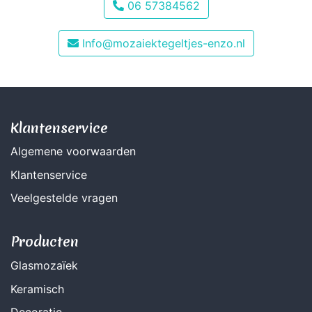
06 57384562
Info@mozaiektegeltjes-enzo.nl
Klantenservice
Algemene voorwaarden
Klantenservice
Veelgestelde vragen
Producten
Glasmozaïek
Keramisch