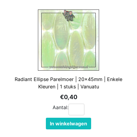
Radiant Ellipse Parelmoer | 20x45mm | Enkele
Kleuren | 1 stuks | Vanuatu
€0,40
Aantal:
In winkelwagen