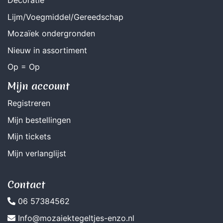
Decoratie
Lijm/Voegmiddel/Gereedschap
Mozaïek ondergronden
Nieuw in assortiment
Op = Op
Mijn account
Registreren
Mijn bestellingen
Mijn tickets
Mijn verlanglijst
Contact
06 57384562
Info@mozaiektegeltjes-enzo.nl