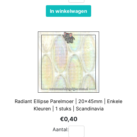
In winkelwagen
Radiant Ellipse Parelmoer | 20x45mm | Enkele
Kleuren | 1 stuks | Scandinavia
€0,40
Aantal: