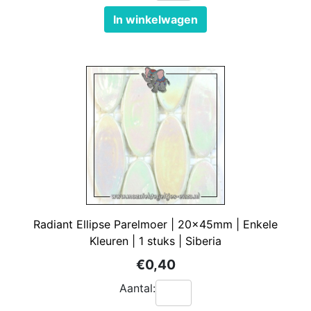
In winkelwagen
Radiant Ellipse Parelmoer | 20x45mm | Enkele
Kleuren | 1 stuks | Siberia
€0,40
Aantal: