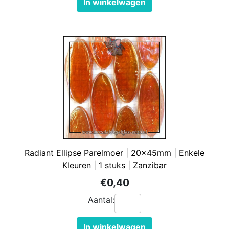
In winkelwagen
Radiant Ellipse Parelmoer | 20x45mm | Enkele
Kleuren | 1 stuks | Zanzibar
€0,40
Aantal:
In winkelwagen