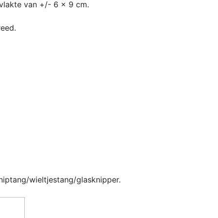
lakte van +/- 6 x 9 cm.
eed.
iptang/wieltjestang/glasknipper.