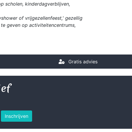
op scholen, kinderdagverblijven,
hower of vrijgezellenfeest,' gezellig
te geven op activiteitencentrums,
Gratis advies
ief
Inschrijven