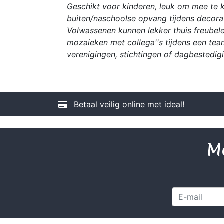
Geschikt voor kinderen, leuk om mee te kn
buiten/naschoolse opvang tijdens decorat
Volwassenen kunnen lekker thuis freubele
mozaieken met collega''s tijdens een tea
verenigingen, stichtingen of dagbestedig
Betaal veilig online met ideal!
Me