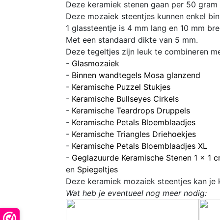
Deze keramiek stenen gaan per 50 gram d
Deze mozaiek steentjes kunnen enkel bin
1 glassteentje is 4 mm lang en 10 mm br
Met een standaard dikte van 5 mm.
Deze tegeltjes zijn leuk te combineren met
-
Glasmozaiek
-
Binnen wandtegels Mosa glanzend
-
Keramische Puzzel Stukjes
-
Keramische Bullseyes Cirkels
-
Keramische Teardrops Druppels
-
Keramische Petals Bloemblaadjes
-
Keramische Triangles Driehoekjes
-
Keramische Petals Bloemblaadjes XL
-
Geglazuurde Keramische Stenen 1 x 1 
en
Spiegeltjes
Deze keramiek mozaiek steentjes kan je 
Wat heb je eventueel nog meer nodig: