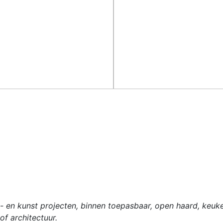
y- en kunst projecten, binnen toepasbaar, open haard, keuk
f architectuur.