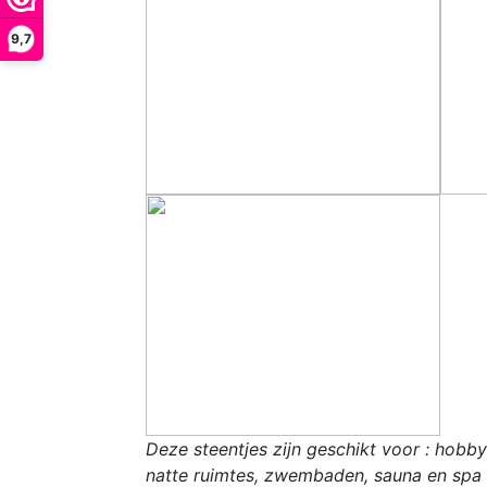
9,7
Deze steentjes zijn geschikt voor : hobb
natte ruimtes, zwembaden, sauna en spa o