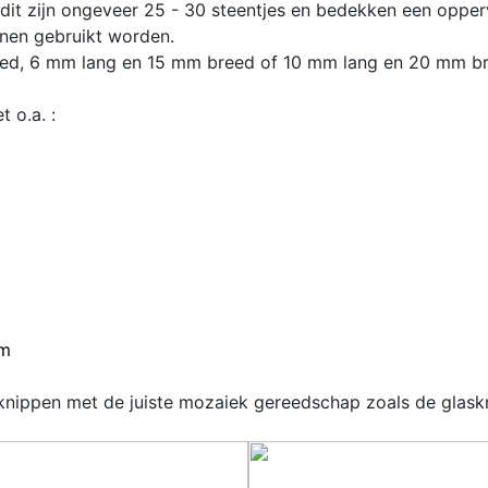
it zijn
ongeveer 25 - 30 steentjes en bedekken een opperv
nen gebruikt worden.
eed,
6 mm lang en 15 mm breed
of 10 mm lang en 20 mm br
 o.a. :
cm
knippen met de juiste mozaiek gereedschap zoals de glaskn