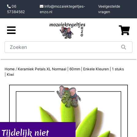
06
Info@mozaiektegeltjes-
Veelgestelde
57384562
enzo.nl
vragen
Home
/
Keramiek Petals XL Normaal | 60mm | Enkele Kleuren | 1 stuks
| Kiwi
Tijdelijk niet