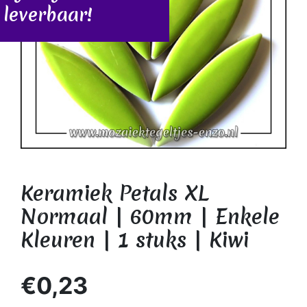
leverbaar!
Keramiek Petals XL
Normaal | 60mm | Enkele
Kleuren | 1 stuks | Kiwi
€0,23