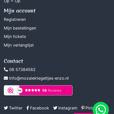
Op = Op
Mijn account
Registreren
Mijn bestellingen
Mijn tickets
Mijn verlanglijst
Contact
06 57384562
Info@mozaiektegeltjes-enzo.nl
Twitter
Facebook
Instagram
Pinterest