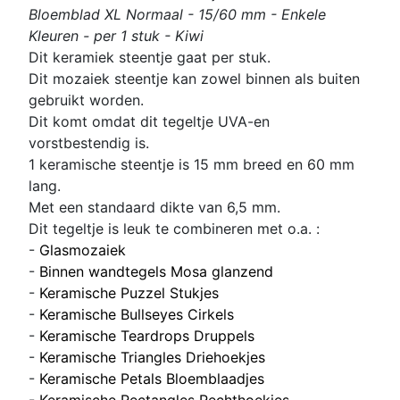
Bloemblad XL Normaal - 15/60 mm - Enkele
Kleuren - per 1 stuk - Kiwi
Dit keramiek steentje gaat per stuk.
Dit mozaiek steentje kan zowel binnen als buiten
gebruikt worden.
Dit komt omdat dit tegeltje UVA-en
vorstbestendig is.
1 keramische steentje is 15 mm breed en 60 mm
lang.
Met een standaard dikte van 6,5 mm.
Dit tegeltje is leuk te combineren met o.a. :
-
Glasmozaiek
-
Binnen wandtegels Mosa glanzend
-
Keramische Puzzel Stukjes
-
Keramische Bullseyes Cirkels
-
Keramische Teardrops Druppels
-
Keramische Triangles Driehoekjes
-
Keramische Petals Bloemblaadjes
-
Keramische Rectangles Rechthoekjes