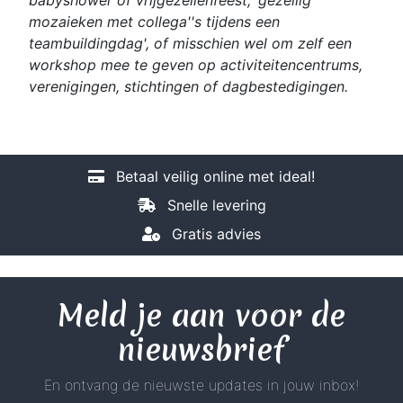
mozaieken met collega''s tijdens een
teambuildingdag', of misschien wel om zelf een
workshop mee te geven op activiteitencentrums,
verenigingen, stichtingen of dagbestedigingen.
Betaal veilig online met ideal!
Snelle levering
Gratis advies
Meld je aan voor de
nieuwsbrief
En ontvang de nieuwste updates in jouw inbox!