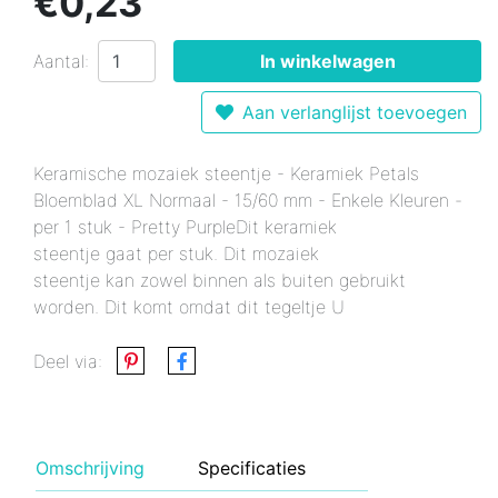
€0,23
Aantal:
In winkelwagen
Aan verlanglijst toevoegen
Keramische mozaiek steentje - Keramiek Petals
Bloemblad XL Normaal - 15/60 mm - Enkele Kleuren -
per 1 stuk - Pretty PurpleDit keramiek
steentje gaat per stuk. Dit mozaiek
steentje kan zowel binnen als buiten gebruikt
worden. Dit komt omdat dit tegeltje U
Deel via:
Omschrijving
Specificaties