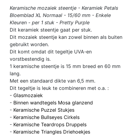
Keramische mozaiek steentje - Keramiek Petals
Bloemblad XL Normaal - 15/60 mm - Enkele
Kleuren - per 1 stuk - Pretty Purple
Dit keramiek steentje gaat per stuk.
Dit mozaiek steentje kan zowel binnen als buiten
gebruikt worden.
Dit komt omdat dit tegeltje UVA-en
vorstbestendig is.
1 keramische steentje is 15 mm breed en 60 mm
lang.
Met een standaard dikte van 6,5 mm.
Dit tegeltje is leuk te combineren met o.a. :
-
Glasmozaiek
-
Binnen wandtegels Mosa glanzend
-
Keramische Puzzel Stukjes
-
Keramische Bullseyes Cirkels
-
Keramische Teardrops Druppels
-
Keramische Triangles Driehoekjes