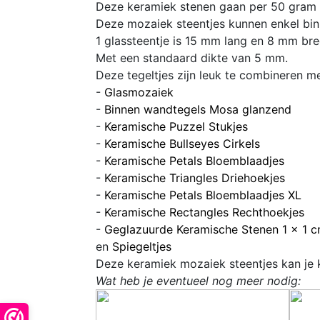
Deze keramiek stenen gaan per 50 gram d
Deze mozaiek steentjes kunnen enkel bin
1 glassteentje is 15 mm lang en 8 mm br
Met een standaard dikte van 5 mm.
Deze tegeltjes zijn leuk te combineren met
-
Glasmozaiek
-
Binnen wandtegels Mosa glanzend
-
Keramische Puzzel Stukjes
-
Keramische Bullseyes Cirkels
-
Keramische Petals Bloemblaadjes
-
Keramische Triangles Driehoekjes
-
Keramische Petals Bloemblaadjes XL
-
Keramische Rectangles Rechthoekjes
-
Geglazuurde Keramische Stenen 1 x 1 
en
Spiegeltjes
Deze keramiek mozaiek steentjes kan je 
Wat heb je eventueel nog meer nodig: