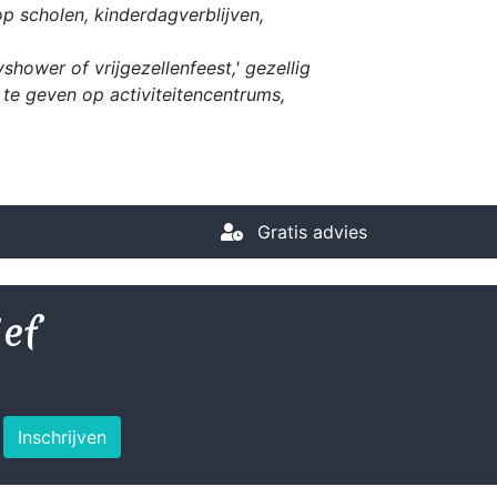
op scholen, kinderdagverblijven,
hower of vrijgezellenfeest,' gezellig
te geven op activiteitencentrums,
Gratis advies
ief
Inschrijven