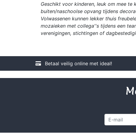
Geschikt voor kinderen, leuk om mee te kn
buiten/naschoolse opvang tijdens decorat
Volwassenen kunnen lekker thuis freubele
mozaieken met collega''s tijdens een tea
verenigingen, stichtingen of dagbestedig
Betaal veilig online met ideal!
Me