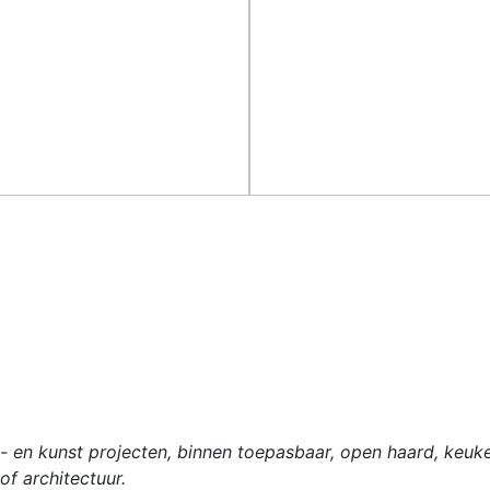
y- en kunst projecten, binnen toepasbaar, open haard, keuk
f architectuur.