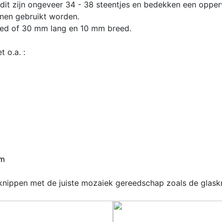
it zijn
ongeveer 34 - 38 steentjes en bedekken een opperv
nen gebruikt worden.
eed of 30 mm lang en 10 mm breed.
 o.a. :
cm
knippen met de juiste mozaiek gereedschap zoals de glaskn