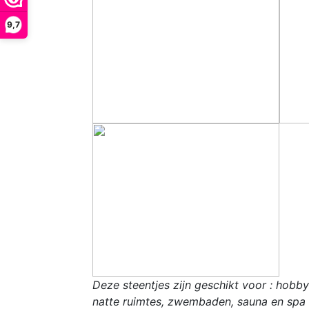
9,7
Deze steentjes zijn geschikt voor : hobb
natte ruimtes, zwembaden, sauna en spa o