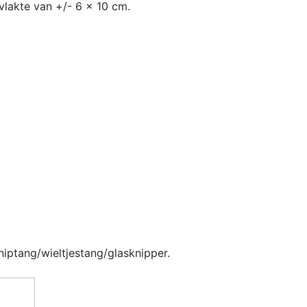
lakte van +/- 6 x 10 cm.
iptang/wieltjestang/glasknipper.