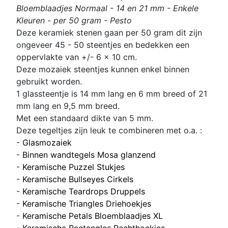
Bloemblaadjes Normaal - 14 en 21 mm - Enkele
Kleuren - per 50 gram - Pesto
Deze keramiek stenen gaan per 50 gram dit zijn
ongeveer 45 - 50 steentjes en bedekken een
oppervlakte van +/- 6 x 10 cm.
Deze mozaiek steentjes kunnen enkel binnen
gebruikt worden.
1 glassteentje is 14 mm lang en 6 mm breed of 21
mm lang en 9,5 mm breed.
Met een standaard dikte van 5 mm.
Deze tegeltjes zijn leuk te combineren met o.a. :
-
Glasmozaiek
-
Binnen wandtegels Mosa glanzend
-
Keramische Puzzel Stukjes
-
Keramische Bullseyes Cirkels
-
Keramische Teardrops Druppels
-
Keramische Triangles Driehoekjes
-
Keramische Petals Bloemblaadjes XL
-
Keramische Rectangles Rechthoekjes