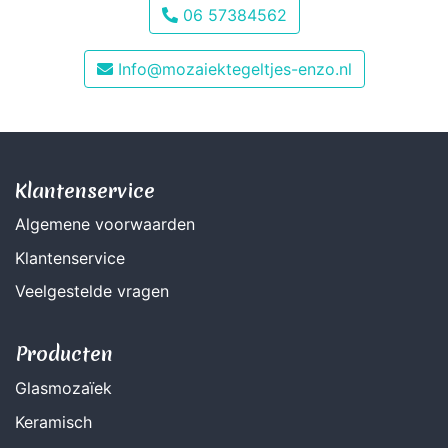
06 57384562
Info@mozaiektegeltjes-enzo.nl
Klantenservice
Algemene voorwaarden
Klantenservice
Veelgestelde vragen
Producten
Glasmozaïek
Keramisch