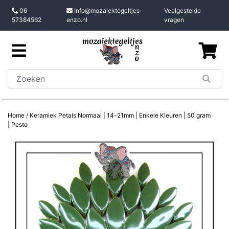
06
Info@mozaiektegeltjes-
Veelgestelde
57384562
enzo.nl
vragen
Home
/
Keramiek Petals Normaal | 14-21mm | Enkele Kleuren | 50 gram
| Pesto