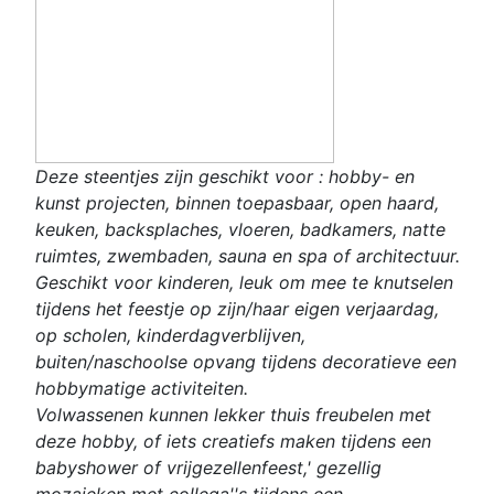
Deze steentjes zijn geschikt voor : hobby- en
kunst projecten, binnen toepasbaar, open haard,
keuken, backsplaches, vloeren, badkamers, natte
ruimtes, zwembaden, sauna en spa of architectuur.
Geschikt voor kinderen, leuk om mee te knutselen
tijdens het feestje op zijn/haar eigen verjaardag,
op scholen, kinderdagverblijven,
buiten/naschoolse opvang tijdens decoratieve een
hobbymatige activiteiten.
Volwassenen kunnen lekker thuis freubelen met
deze hobby, of iets creatiefs maken tijdens een
babyshower of vrijgezellenfeest,' gezellig
mozaieken met collega''s tijdens een