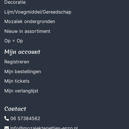
Decoratie
Lijm/Voegmiddel/Gereedschap
Mozaïek ondergronden
Nieuw in assortiment
Op = Op
Mijn account
Registreren
Mijn bestellingen
Mijn tickets
Mijn verlanglijst
Contact
06 57384562
Info@mozaiektegeltjes-enzo.nl