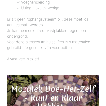
✓ Voeghandleiding
✓ Uitleg mozaïek werkje
Er zit geen "ophangsysteem" bij, deze moet los
aangeschaft worden.
Je kan hem ook direct vastplakken tegen een
ondergrond.
Voor deze piepschuim huiscijfers zijn materialen
gebruikt die geschikt zijn voor buiten.
Alvast veel plezier!
Mozaiek Doe-Het-Zelf
- Kant en Klaar