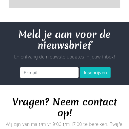
Meld je aan voor de
nieuwsbrief
En ontvang de nieuwste updates in jouw inbox!
Inschrijven
Vragen? Neem contact
op!
Wij zijn van ma t/m vr 9:00 t/m 17:00 te bereiken. Twijfel