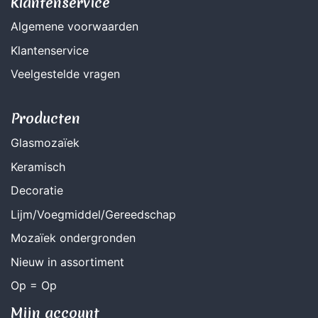
Klantenservice
Algemene voorwaarden
Klantenservice
Veelgestelde vragen
Producten
Glasmozaïek
Keramisch
Decoratie
Lijm/Voegmiddel/Gereedschap
Mozaïek ondergronden
Nieuw in assortiment
Op = Op
Mijn account