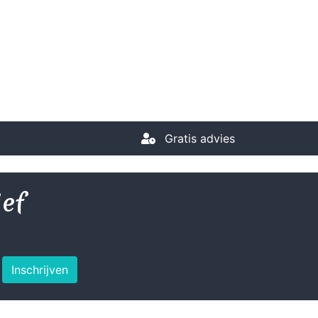
Gratis advies
ief
Inschrijven