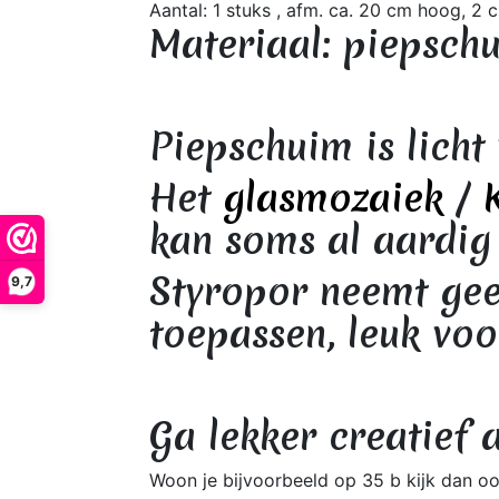
Aantal: 1 stuks , afm. ca. 20 cm hoog, 2 
Materiaal: piepschu
Piepschuim is licht
Het
glasmozaiek
/
kan soms al aardig
Styropor neemt gee
9,7
toepassen, leuk voor
Ga lekker creatief 
Woon je bijvoorbeeld op 35 b kijk dan o