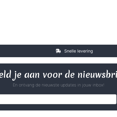
Snelle levering
ld je aan voor de nieuwsbr
En ontvang de nieuwste updates in jouw inbox!