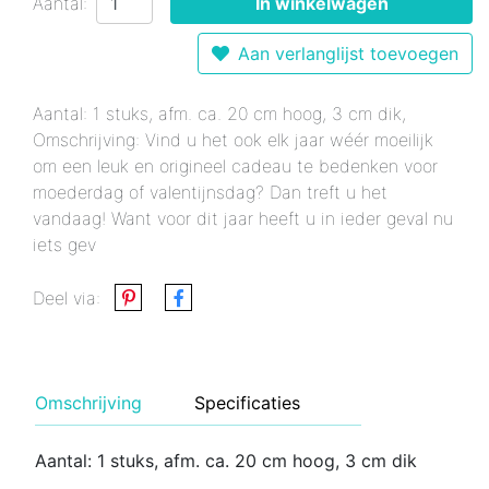
Aantal:
In winkelwagen
Aan verlanglijst toevoegen
Aantal: 1 stuks, afm. ca. 20 cm hoog, 3 cm dik,
Omschrijving: Vind u het ook elk jaar wéér moeilijk
om een leuk en origineel cadeau te bedenken voor
moederdag of valentijnsdag? Dan treft u het
vandaag! Want voor dit jaar heeft u in ieder geval nu
iets gev
Deel via:
Omschrijving
Specificaties
Aantal: 1 stuks, afm. ca. 20 cm hoog, 3 cm dik