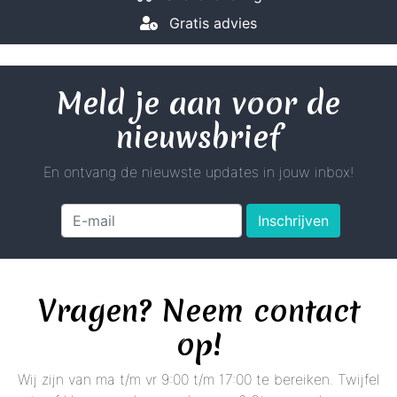
Gratis advies
Meld je aan voor de
nieuwsbrief
En ontvang de nieuwste updates in jouw inbox!
Inschrijven
Vragen? Neem contact
op!
Wij zijn van ma t/m vr 9:00 t/m 17:00 te bereiken. Twijfel