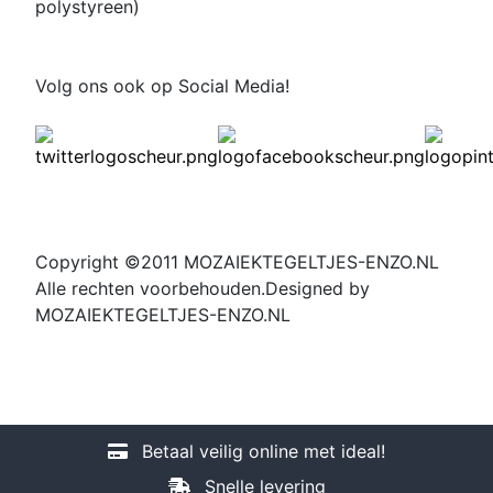
polystyreen)
Volg ons ook op Social Media!
Copyright ©2011 MOZAIEKTEGELTJES-ENZO.NL
Alle rechten voorbehouden.Designed by
MOZAIEKTEGELTJES-ENZO.NL
Betaal veilig online met ideal!
Snelle levering