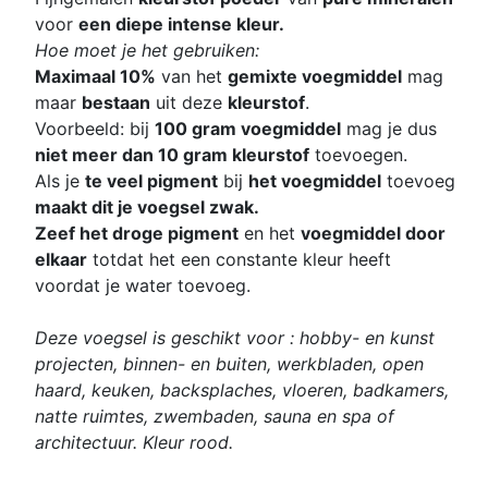
voor
een diepe intense kleur.
Hoe moet je het gebruiken:
Maximaal 10%
van het
gemixte voegmiddel
mag
maar
bestaan
uit deze
kleurstof
.
Voorbeeld: bij
100 gram voegmiddel
mag je dus
niet meer dan 10 gram kleurstof
toevoegen.
Als je
te veel pigment
bij
het voegmiddel
toevoeg
maakt dit je voegsel zwak.
Zeef het droge pigment
en het
voegmiddel door
elkaar
totdat het een constante kleur heeft
voordat je water toevoeg.
Deze voegsel is geschikt voor : hobby- en kunst
projecten, binnen- en buiten, werkbladen, open
haard, keuken, backsplaches, vloeren, badkamers,
natte ruimtes, zwembaden, sauna en spa of
architectuur. Kleur rood.