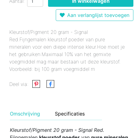
Aantal:
In winkelwagen
Aan verlanglijst toevoegen
Kleurstof/Pigment 20 gram - Signal
Red.Fijngemalen kleurstof poeder van pure
mineralen voor een diepe intense kleur.Hoe moet je
het gebruiken:Maximaal 10% van het gemixte
voegmiddel mag maar bestaan uit deze kleurstof.
Voorbeeld: bij 100 gram voegmiddel m
Deel via:
Omschrijving
Specificaties
Kleurstof/Pigment 20 gram - Signal Red.
Fijngemalen
kleurstof poeder
van
pure mineralen