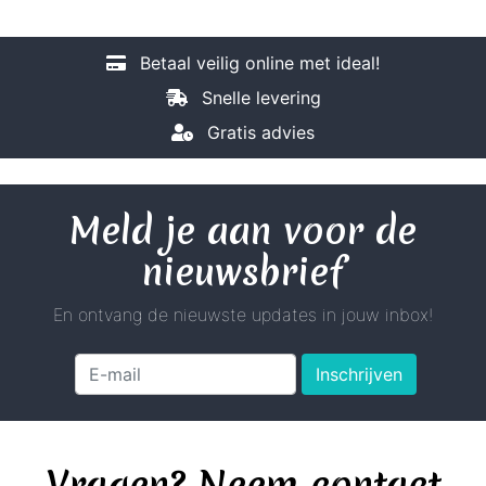
Betaal veilig online met ideal!
Snelle levering
Gratis advies
Meld je aan voor de
nieuwsbrief
En ontvang de nieuwste updates in jouw inbox!
Inschrijven
Vragen? Neem contact