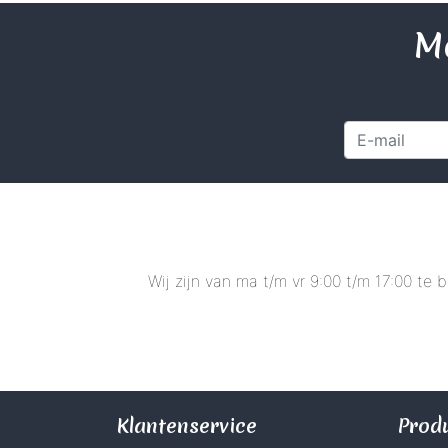
Me
Wij zijn van ma t/m vr 9:00 t/m 17:00 te
Klantenservice
Prod