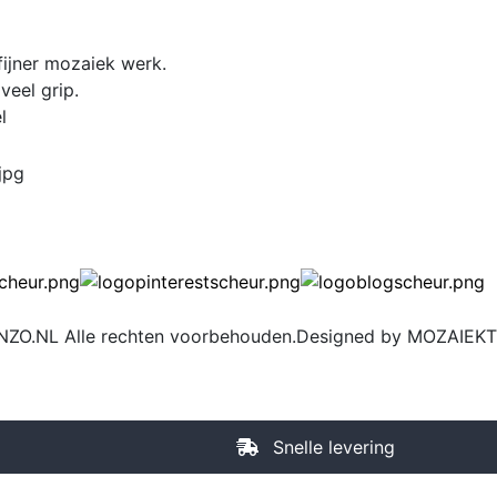
fijner mozaiek werk.
veel grip.
l
ZO.NL Alle rechten voorbehouden.Designed by MOZAIE
Snelle levering