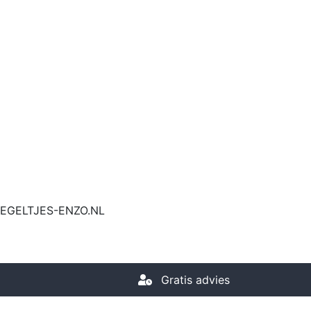
KTEGELTJES-ENZO.NL
Gratis advies