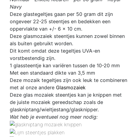
Navy
Deze glastegeltjes gaan per 50 gram dit zijn
ongeveer 22-25 steentjes en bedekken een
oppervlakte van +/- 6 x 10 cm.
Deze glasmozaiek steentjes kunnen zowel binnen
als buiten gebruikt worden.
Dit komt omdat deze tegeltjes UVA-en
vorstbestendig zijn.
1 glassteentje kan variëren tussen de 10-20 mm
Met een standaard dikte van 3,5 mm
D
eze mozaik tegeltjes zijn ook leuk te combineren
met al onze andere
Glasmozaiek
Deze glas mozaiek steentjes kan je knippen met
de juiste mozaiek gereedschap zoals de
glaskniptang/wieltjestang/glasknipper.
Wat heb je eventueel nog meer nodig: