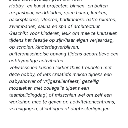
Hobby- en kunst projecten, binnen- en buiten
toepasbaar, werkbladen, open haard, keuken,
backsplaches, vloeren, badkamers, natte ruimtes,
zwembaden, sauna en spa of architectuur.
Geschikt voor kinderen, leuk om mee te knutselen
tijdens het feestje op zijn/haar eigen verjaardag,
op scholen, kinderdagverblijven,
buiten/naschoolse opvang tijdens decoratieve een
hobbymatige activiteiten.
Volwassenen kunnen lekker thuis freubelen met
deze hobby, of iets creatiefs maken tijdens een
babyshower of vrijgezellenfeest,' gezellig
mozaieken met collega''s tijdens een
teambuildingdag', of misschien wel om zelf een
workshop mee te geven op activiteitencentrums,
verenigingen, stichtingen of dagbestedigingen.