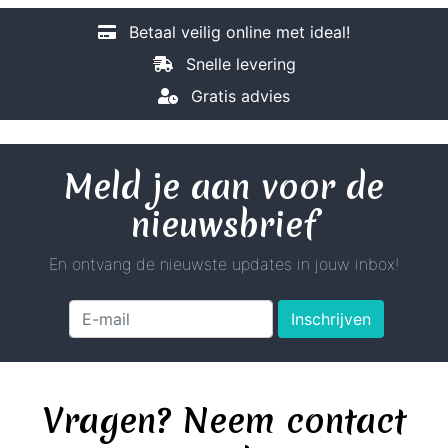
Betaal veilig online met ideal!
Snelle levering
Gratis advies
Meld je aan voor de
nieuwsbrief
En ontvang de nieuwste updates in jouw inbox!
Inschrijven
Vragen? Neem contact