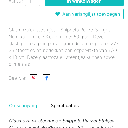
Aantal:
In winkelwagen
Aan verlanglijst toevoegen
Glasmozaiek steentjes - Snippets Puzzel Stukjes
Normaal - Enkele Kleuren - per 50 gram. Deze
glastegeltjes gaan per 50 gram dit zijn ongeveer 22-
25 steentjes en bedekken een oppervlakte van +/- 6
x 10 cm. Deze glasmozaiek steentjes kunnen zowel
binnen als
Deel via:
Omschrijving
Specificaties
Glasmozaiek steentjes - Snippets Puzzel Stukjes
Normaal - Enkele Kleuren - per 50 gram - Royal