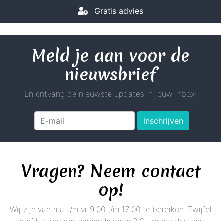
Gratis advies
Meld je aan voor de
nieuwsbrief
En ontvang de nieuwste updates in jouw inbox!
Inschrijven
Vragen? Neem contact
op!
Wij zijn van ma t/m vr 9:00 t/m 17:00 te bereiken. Twijfel
je of kleuren wel samen kunnen ? Stuur me dan een