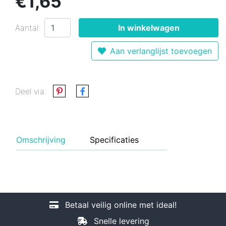
€1,65
Aantal:
In winkelwagen
Aan verlanglijst toevoegen
Deel via:
Omschrijving
Specificaties
Betaal veilig online met ideal!
Snelle levering