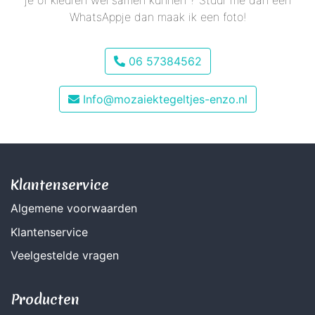
WhatsAppje dan maak ik een foto!
06 57384562
Info@mozaiektegeltjes-enzo.nl
Klantenservice
Algemene voorwaarden
Klantenservice
Veelgestelde vragen
Producten