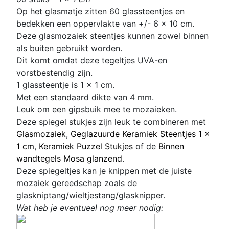
Op het glasmatje zitten 60 glassteentjes en
bedekken een oppervlakte van +/- 6 x 10 cm.
Deze glasmozaiek steentjes kunnen zowel binnen
als buiten gebruikt worden.
Dit komt omdat deze tegeltjes UVA-en
vorstbestendig zijn.
1 glassteentje is 1 x 1 cm
.
Met een standaard dikte van 4 mm.
Leuk om een gipsbuik mee te mozaieken.
Deze spiegel stukjes zijn leuk te combineren met
Glasmozaiek
,
Geglazuurde Keramiek Steentjes 1 x
1 cm
,
Keramiek Puzzel Stukjes
of de
Binnen
wandtegels Mosa glanzend
.
Deze spiegeltjes kan je knippen met de juiste
mozaiek gereedschap zoals de
glaskniptang/wieltjestang/glasknipper.
Wat heb je eventueel nog meer nodig: