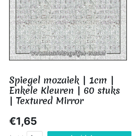
Spiegel mozaiek | 1cm |
Enkele Kleuren | 60 stuks
| Textured Mirror
€1,65