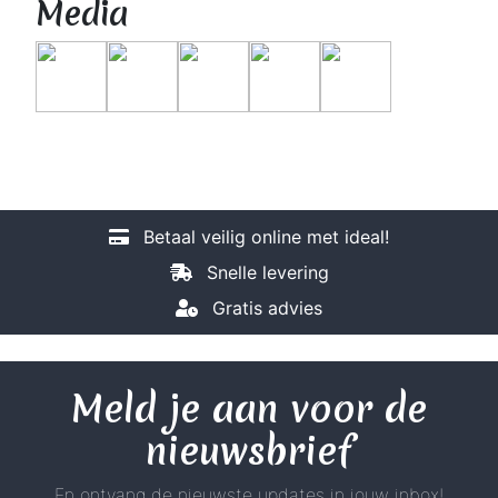
Media
Betaal veilig online met ideal!
Snelle levering
Gratis advies
Meld je aan voor de
nieuwsbrief
En ontvang de nieuwste updates in jouw inbox!