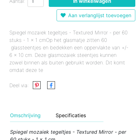
Aantal:
In winkelwagen
Aan verlanglijst toevoegen
Spiegel mozaiek tegeltjes - Textured Mirror - per 60
stuks - 1 x 1 cmOp het glasmatje zitten 60
glassteentjes en bedekken een oppervlakte van +/-
6 x 10 cm. Deze glasmozaiek steentjes kunnen
zowel binnen als buiten gebruikt worden. Dit komt
omdat deze te
Deel via:
Omschrijving
Specificaties
Spiegel mozaiek tegeltjes - Textured Mirror - per
60 stuks - 1 x 1 cm