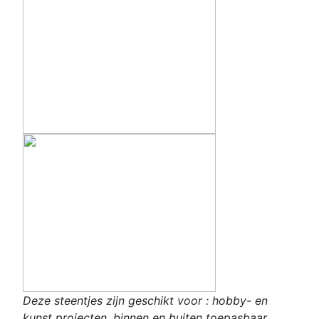
Deze steentjes zijn geschikt voor : hobby- en
kunst projecten, binnen en buiten toepasbaar,