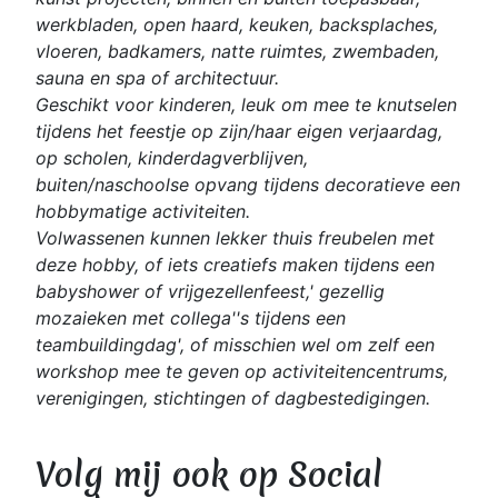
werkbladen, open haard, keuken, backsplaches,
vloeren, badkamers, natte ruimtes, zwembaden,
sauna en spa of architectuur.
Geschikt voor kinderen, leuk om mee te knutselen
tijdens het feestje op zijn/haar eigen verjaardag,
op scholen, kinderdagverblijven,
buiten/naschoolse opvang tijdens decoratieve een
hobbymatige activiteiten.
Volwassenen kunnen lekker thuis freubelen met
deze hobby, of iets creatiefs maken tijdens een
babyshower of vrijgezellenfeest,' gezellig
mozaieken met collega''s tijdens een
teambuildingdag', of misschien wel om zelf een
workshop mee te geven op activiteitencentrums,
verenigingen, stichtingen of dagbestedigingen.
Volg mij ook op Social